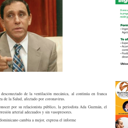
desconectado de la ventilación mecánica, al continúa en franca
za de la Salud, afectado por coronavirus.
ocer por su relacionista público, la periodista Ada Guzmán, el
presión arterial adecuados y sin vasopresores.
 dominicano cambia a mejor, expresa el informe