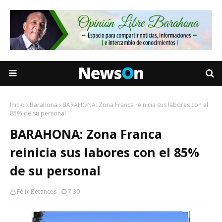
Inicio
Barahona
BARAHONA: Zona Franca reinicia sus labores con el
85% de su personal
BARAHONA: Zona Franca
reinicia sus labores con el 85%
de su personal
Félix Betances
7:30