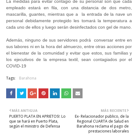
La medidas para evitar contagio de su personal son que cada
empleado estará en fila, con una distancia de dos metro,
mascarilla, guantes, mientras que a la entrada de la nave un
personal debidamente protegido les tomará la temperatura a
cada uno de ellos y luego serán desinfectados con gel de mano.
Además, ninguno de sus servidores podrá conversar entre en
sus labores ni en la hora del almuerzo, entre otras acciones por
el bienestar de la comunidad y evitar que estos, sus familias y
los ejecutivos de la empresa textil, sean contagiados por el
COVID-19
Tags:
Barahona
MÁS ANTIGUA
MÁS RECIENTE
PUERTO PLATA EN APRIETOS!: Lo
Ex- Relacionador publico, de la
que se hará en Puerto Plata,
Regional CUARTA de Salud en
según el ministro de Defensa
Barahona reclama el pago de
prestaciones laborales