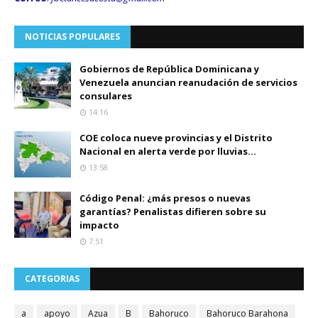
NOTICIAS POPULARES
Gobiernos de República Dominicana y
Venezuela anuncian reanudación de servicios
consulares
14:16
COE coloca nueve provincias y el Distrito
Nacional en alerta verde por lluvias...
13:58
Código Penal: ¿más presos o nuevas
garantías? Penalistas difieren sobre su
impacto
7:51
CATEGORIAS
a
apoyo
Azua
B
Bahoruco
Bahoruco Barahona