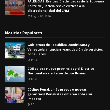
FALENCIAS: Evaluación de jueces de la Suprema
Corte de Justicia revive críticas a la
discrecionalidad del CNM
August 06, 2026
Noticias Populares
Gobiernos de República Dominicana y
Venezuela anuncian reanudación de servicios
consulares
14:16
COE coloca nueve provincias y el Distrito
Nacional en alerta verde por lluvias...
13:58
Código Penal: ¿más presos o nuevas
garantías? Penalistas difieren sobre su
impacto
7:51