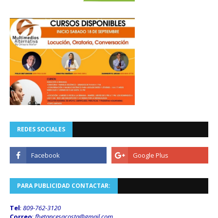
REDES SOCIALES
PARA PUBLICIDAD CONTACTAR:
Tel
:
809-762-3120
Correo
:
fbetancesacosta@gmail.
com