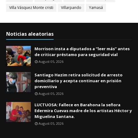
Villa Vásquez Monte cristi
Villarpando
Yamasá
Noticias aleatorias
Morrison insta a diputados a “leer más” antes
de criticar préstamo para seguridad vial
August 05, 2026
Santiago Hazim retira solicitud de arresto
domiciliario y acepta continuar en prisión
preventiva
August 05, 2026
LUCTUOSA: Fallece en Barahona la señora
Edermira Cuevas madre de los artistas Héctor y
Miguelina Santana.
August 05, 2026