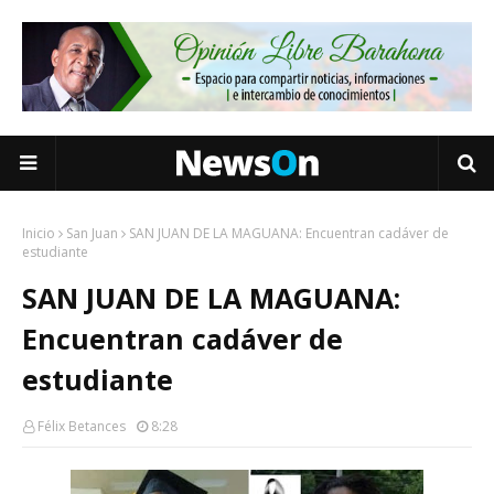
Inicio
San Juan
SAN JUAN DE LA MAGUANA: Encuentran cadáver de
estudiante
SAN JUAN DE LA MAGUANA:
Encuentran cadáver de
estudiante
Félix Betances
8:28