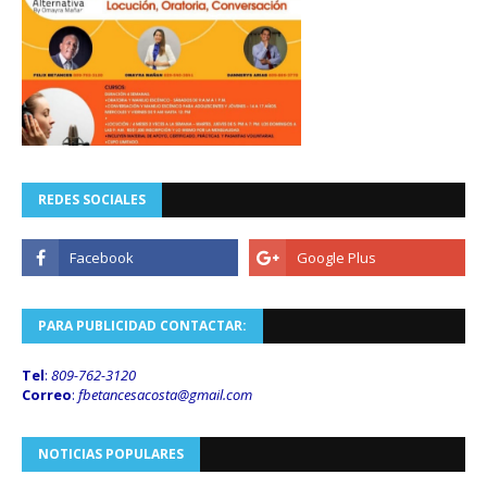
REDES SOCIALES
PARA PUBLICIDAD CONTACTAR:
Tel
:
809-762-3120
Correo
:
fbetancesacosta@gmail.
com
NOTICIAS POPULARES