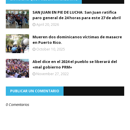
SAN JUAN EN PIE DE LUCHA: San Juan ratifica
paro general de 24 horas para este 27 de abril
April 20, 2026
Mueren dos dominicanos víctimas de masacre
en Puerto Rico.
October 10, 2025
Abel dice en el 2024 el pueblo se liberará del
«mal gobierno PRM»
November 27, 2022
PUBLICAR UN COMENTARIO
0 Comentarios