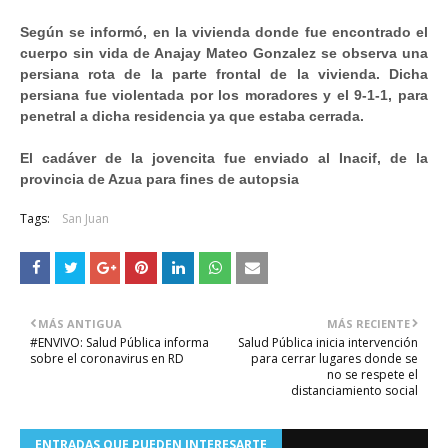
Según se informó, en la vivienda donde fue encontrado el
cuerpo sin vida de Anajay Mateo Gonzalez se observa una
persiana rota de la parte frontal de la vivienda. Dicha
persiana fue violentada por los moradores y el 9-1-1, para
penetral a dicha residencia ya que estaba cerrada.
El cadáver de la jovencita fue enviado al Inacif, de la
provincia de Azua para fines de autopsia
Tags:
San Juan
MÁS ANTIGUA
MÁS RECIENTE
#ENVIVO: Salud Pública informa
Salud Pública inicia intervención
sobre el coronavirus en RD
para cerrar lugares donde se
no se respete el
distanciamiento social
ENTRADAS QUE PUEDEN INTERESARTE