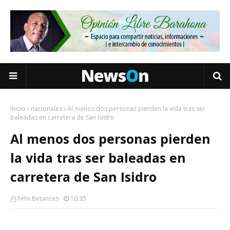
Inicio
nacionales
Al menos dos personas pierden la vida tras ser
baleadas en carretera de San Isidro
Al menos dos personas pierden
la vida tras ser baleadas en
carretera de San Isidro
Félix Betances
16:35