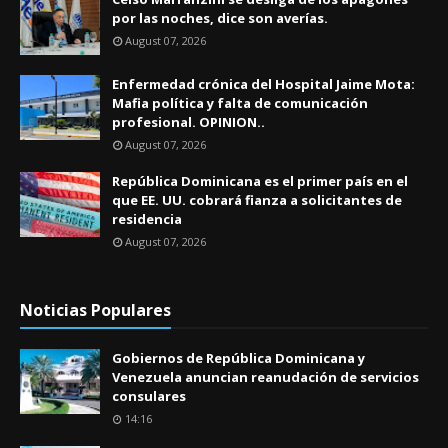
por las noches, dice son averías.
August 07, 2026
Enfermedad crónica del Hospital Jaime Mota:
Mafia política y falta de comunicación
profesional. OPINION..
August 07, 2026
República Dominicana es el primer país en el
que EE. UU. cobrará fianza a solicitantes de
residencia
August 07, 2026
Noticias Populares
Gobiernos de República Dominicana y
Venezuela anuncian reanudación de servicios
consulares
14:16