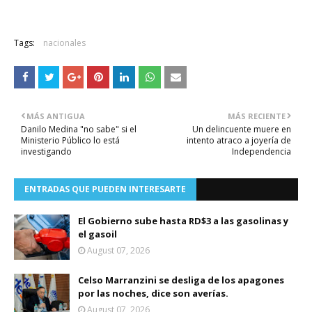
Tags:
nacionales
MÁS ANTIGUA
MÁS RECIENTE
Danilo Medina "no sabe" si el
Un delincuente muere en
Ministerio Público lo está
intento atraco a joyería de
investigando
Independencia
ENTRADAS QUE PUEDEN INTERESARTE
El Gobierno sube hasta RD$3 a las gasolinas y
el gasoil
August 07, 2026
Celso Marranzini se desliga de los apagones
por las noches, dice son averías.
August 07, 2026