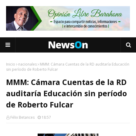
Inicio
nacionales
MMM: Cámara Cuentas de la RD auditaría Educación
sin período de Roberto Fulcar
MMM: Cámara Cuentas de la RD
auditaría Educación sin período
de Roberto Fulcar
Félix Betances
18:57