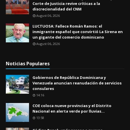
Corte de Justicia revive críticas a la
discrecionalidad del CNM
August 06, 2026
LUCTUOSA: Fallece Román Ramos: el
inmigrante español que convirtió La Sirena en
un gigante del comercio dominicano
August 06, 2026
Noticias Populares
Gobiernos de República Dominicana y
Venezuela anuncian reanudación de servicios
consulares
14:16
COE coloca nueve provincias y el Distrito
Nacional en alerta verde por lluvias...
13:58