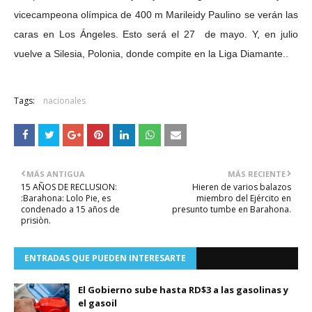
vicecampeona olímpica de 400 m Marileidy Paulino se verán las
caras en Los Ángeles. Esto será el 27 de mayo. Y, en julio
vuelve a Silesia, Polonia, donde compite en la Liga Diamante..
Tags:
nacionales
MÁS ANTIGUA
MÁS RECIENTE
15 AÑOS DE RECLUSION:
Hieren de varios balazos
:Barahona: Lolo Pie, es
miembro del Ejército en
condenado a 15 años de
presunto tumbe en Barahona.
prisiòn.
ENTRADAS QUE PUEDEN INTERESARTE
El Gobierno sube hasta RD$3 a las gasolinas y
el gasoil