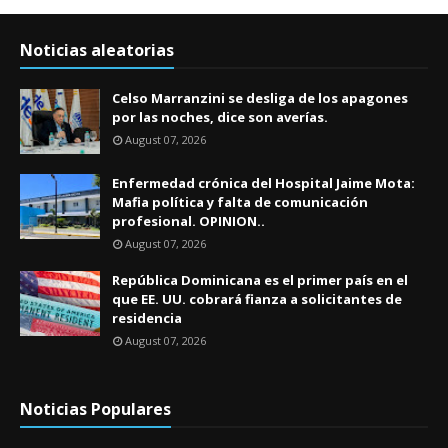
Noticias aleatorias
Celso Marranzini se desliga de los apagones
por las noches, dice son averías.
August 07, 2026
Enfermedad crónica del Hospital Jaime Mota:
Mafia política y falta de comunicación
profesional. OPINION..
August 07, 2026
República Dominicana es el primer país en el
que EE. UU. cobrará fianza a solicitantes de
residencia
August 07, 2026
Noticias Populares