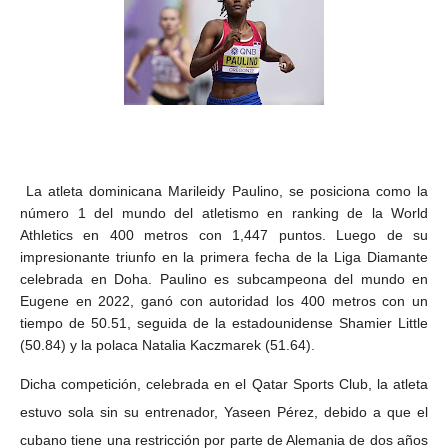
La atleta dominicana Marileidy Paulino, se posiciona como la
número 1 del mundo del atletismo en ranking de la World
Athletics en 400 metros con 1,447 puntos. Luego de su
impresionante triunfo en la primera fecha de la Liga Diamante
celebrada en Doha. Paulino es subcampeona del mundo en
Eugene en 2022, ganó con autoridad los 400 metros con un
tiempo de 50.51, seguida de la estadounidense Shamier Little
(50.84) y la polaca Natalia Kaczmarek (51.64).
Dicha competición, celebrada en el Qatar Sports Club, la atleta
estuvo sola sin su entrenador, Yaseen Pérez, debido a que el
cubano tiene una restricción por parte de Alemania de dos años