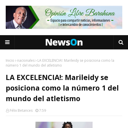
Inicio
nacionales
LA EXCELENCIA!: Marileidy se posiciona como la
número 1 del mundo del atletismo
LA EXCELENCIA!: Marileidy se
posiciona como la número 1 del
mundo del atletismo
Félix Betances
7:59