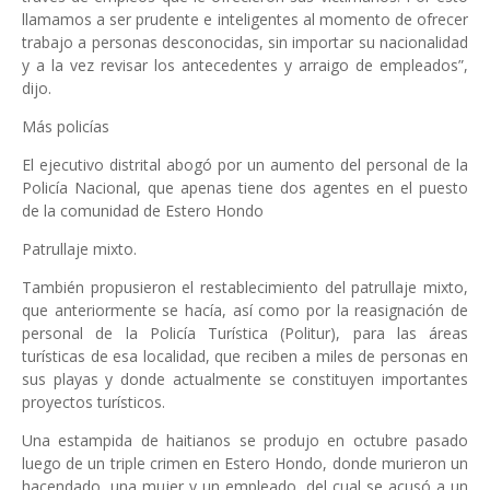
llamamos a ser prudente e inteligentes al momento de ofrecer
trabajo a personas desconocidas, sin importar su nacionalidad
y a la vez revisar los antecedentes y arraigo de empleados”,
dijo.
Más policías
El ejecutivo distrital abogó por un aumento del personal de la
Policía Nacional, que apenas tiene dos agentes en el puesto
de la comunidad de Estero Hondo
Patrullaje mixto.
También propusieron el restablecimiento del patrullaje mixto,
que anteriormente se hacía, así como por la reasignación de
personal de la Policía Turística (Politur), para las áreas
turísticas de esa localidad, que reciben a miles de personas en
sus playas y donde actualmente se constituyen importantes
proyectos turísticos.
Una estampida de haitianos se produjo en octubre pasado
luego de un triple crimen en Estero Hondo, donde murieron un
hacendado, una mujer y un empleado, del cual se acusó a un