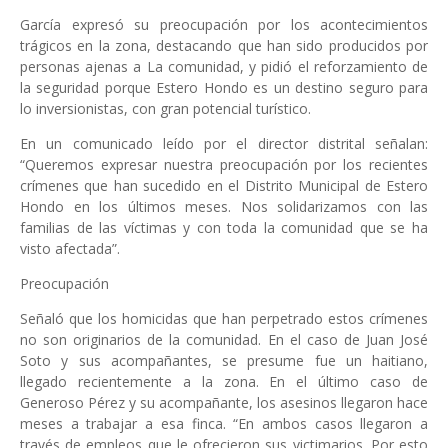
García expresó su preocupación por los acontecimientos
trágicos en la zona, destacando que han sido producidos por
personas ajenas a La comunidad, y pidió el reforzamiento de
la seguridad porque Estero Hondo es un destino seguro para
lo inversionistas, con gran potencial turístico.
En un comunicado leído por el director distrital señalan:
“Queremos expresar nuestra preocupación por los recientes
crímenes que han sucedido en el Distrito Municipal de Estero
Hondo en los últimos meses. Nos solidarizamos con las
familias de las víctimas y con toda la comunidad que se ha
visto afectada”.
Preocupación
Señaló que los homicidas que han perpetrado estos crímenes
no son originarios de la comunidad. En el caso de Juan José
Soto y sus acompañantes, se presume fue un haitiano,
llegado recientemente a la zona. En el último caso de
Generoso Pérez y su acompañante, los asesinos llegaron hace
meses a trabajar a esa finca. “En ambos casos llegaron a
través de empleos que le ofrecieron sus victimarios. Por esto