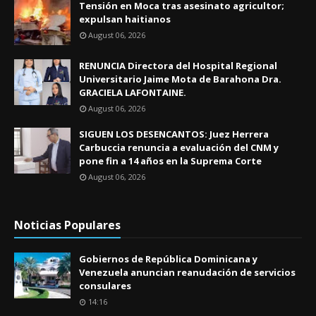
Tensión en Moca tras asesinato agricultor;
expulsan haitianos
August 06, 2026
RENUNCIA Directora del Hospital Regional
Universitario Jaime Mota de Barahona Dra.
GRACIELA LAFONTAINE.
August 06, 2026
SIGUEN LOS DESENCANTOS: Juez Herrera
Carbuccia renuncia a evaluación del CNM y
pone fin a 14 años en la Suprema Corte
August 06, 2026
Noticias Populares
Gobiernos de República Dominicana y
Venezuela anuncian reanudación de servicios
consulares
14:16