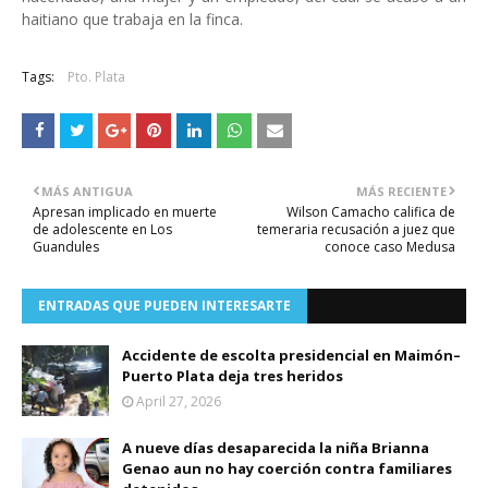
haitiano que trabaja en la finca.
Tags:
Pto. Plata
MÁS ANTIGUA
MÁS RECIENTE
Apresan implicado en muerte
Wilson Camacho califica de
de adolescente en Los
temeraria recusación a juez que
Guandules
conoce caso Medusa
ENTRADAS QUE PUEDEN INTERESARTE
Accidente de escolta presidencial en Maimón–
Puerto Plata deja tres heridos
April 27, 2026
A nueve días desaparecida la niña Brianna
Genao aun no hay coerción contra familiares