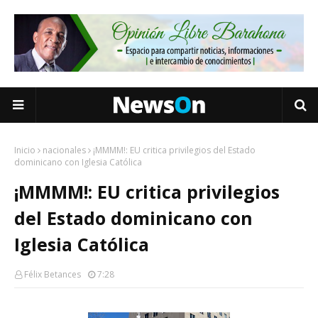
Inicio
nacionales
¡MMMM!: EU critica privilegios del Estado
dominicano con Iglesia Católica
¡MMMM!: EU critica privilegios
del Estado dominicano con
Iglesia Católica
Félix Betances
7:28