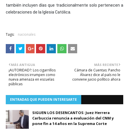
también incluyen días que tradicionalmente solo pertenecen a
celebraciones de la Iglesia Católica.
Tags:
nacionales
MÁS ANTIGUA
MÁS RECIENTE
¡AUTORIDAD?: Los cigarrillos
Cámara de Cuentas: Pancho
electrónicos irrumpen como
Álvarez dice al país no le
nueva amenaza en escuelas
conviene juicio político ahora
públicas
ENTRADAS QUE PUEDEN INTERESARTE
SIGUEN LOS DESENCANTOS: Juez Herrera
Carbuccia renuncia a evaluación del CNM y
pone fin a 14 años en la Suprema Corte