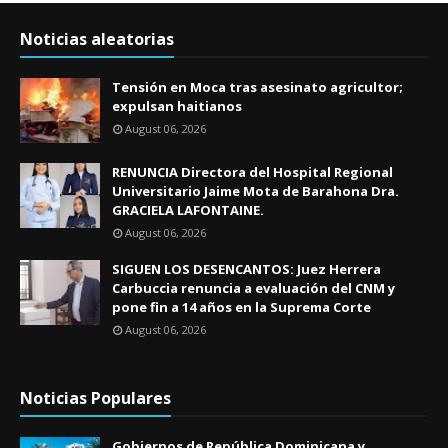
Noticias aleatorias
Tensión en Moca tras asesinato agricultor;
expulsan haitianos
August 06, 2026
RENUNCIA Directora del Hospital Regional
Universitario Jaime Mota de Barahona Dra.
GRACIELA LAFONTAINE.
August 06, 2026
SIGUEN LOS DESENCANTOS: Juez Herrera
Carbuccia renuncia a evaluación del CNM y
pone fin a 14 años en la Suprema Corte
August 06, 2026
Noticias Populares
Gobiernos de República Dominicana y