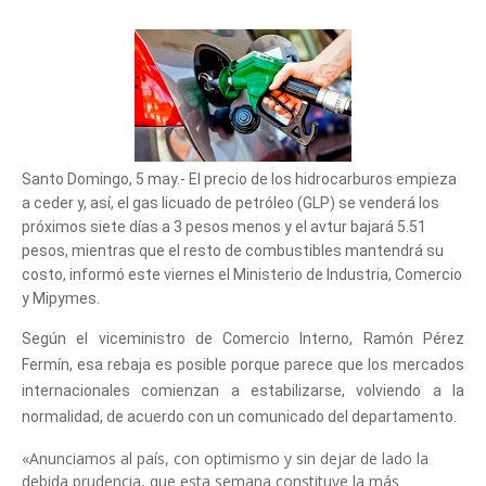
Santo Domingo, 5 may.- El precio de los hidrocarburos empieza
a ceder y, así, el gas licuado de petróleo (GLP) se venderá los
próximos siete días a 3 pesos menos y el avtur bajará 5.51
pesos, mientras que el resto de combustibles mantendrá su
costo, informó este viernes el Ministerio de Industria, Comercio
y Mipymes.
Según el viceministro de Comercio Interno, Ramón Pérez
Fermín, esa rebaja es posible porque parece que los mercados
internacionales comienzan a estabilizarse, volviendo a la
normalidad, de acuerdo con un comunicado del departamento.
«Anunciamos al país, con optimismo y sin dejar de lado la
debida prudencia, que esta semana constituye la más