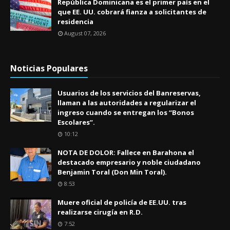
República Dominicana es el primer país en el
que EE. UU. cobrará fianza a solicitantes de
residencia
August 07, 2026
Noticias Populares
Usuarios de los servicios del Banreservas,
llaman a las autoridades a regularizar el
ingreso cuando se entregan los “Bonos
Escolares”.
10:12
NOTA DE DOLOR: Fallece en Barahona el
destacado empresario y noble ciudadano
Benjamin Toral (Don Min Toral).
8:53
Muere oficial de policía de EE.UU. tras
realizarse cirugía en R.D.
7:52