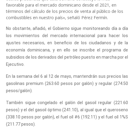
favorable para el mercado dominicano desde el 2021, en
términos del cálculo de los precios de venta al público de los
combustibles en nuestro país», señaló Pérez Fermín.
No obstante, añadió, el Gobierno sigue monitoreando día a día
los movimientos del mercado internacional para hacer los
ajustes necesarios, en beneficio de los ciudadanos y de la
economía dominicana, y en ello se inscribe el programa de
subsidios de los derivados del petróleo puesto en marcha por el
Ejecutivo.
En la semana del 6 al 12 de mayo, mantendrán sus precios las
gasolinas premium (263.60 pesos por galón) y regular (274.50
pesos/galón).
También sigue congelado el galón del gasoil regular (221.60
pesos) y el del gasoil óptimo (241.10), al igual que el queroseno
(338.10 pesos por galón), el fuel oíl #6 (192.11) y el fuel oíl 1%S
(211.77 pesos).