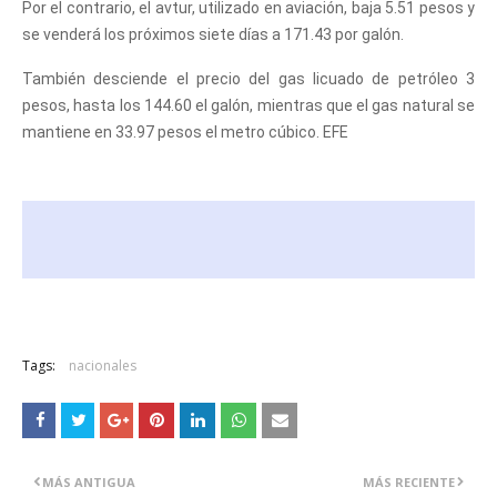
Por el contrario, el avtur, utilizado en aviación, baja 5.51 pesos y
se venderá los próximos siete días a 171.43 por galón.
También desciende el precio del gas licuado de petróleo 3
pesos, hasta los 144.60 el galón, mientras que el gas natural se
mantiene en 33.97 pesos el metro cúbico. EFE
Tags:
nacionales
MÁS ANTIGUA
MÁS RECIENTE