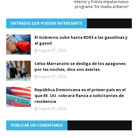
Interior y Policía impulsa nuevo
programa “De Vuelta al Barrio”
ENTRADAS QUE PUEDEN INTERESARTE
El Gobierno sube hasta RD$3 a las gasolinas y
el gasoil
August 07, 2026
Celso Marranzini se desliga de los apagones
por las noches, dice son averías.
August 07, 2026
República Dominicana es el primer país en el
que EE. UU. cobrará fianza a solicitantes de
residencia
August 07, 2026
PUBLICAR UN COMENTARIO