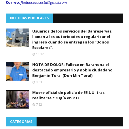
Correo
:
fbetancesacosta@gmail.
com
NOTICIAS POPULARES
Usuarios de los servicios del Banreservas,
llaman a las autoridades a regularizar el
ingreso cuando se entregan los “Bonos
Escolares”.
10:12
NOTA DE DOLOR: Fallece en Barahona el
destacado empresario y noble ciudadano
Benjamin Toral (Don Min Toral).
8:53
Muere oficial de policía de EE.UU. tras
realizarse cirugía en R.D.
7:52
CATEGORIAS