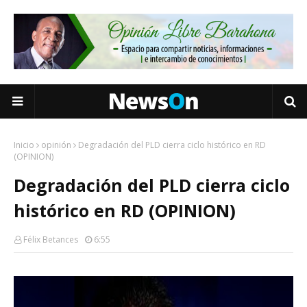
Inicio
opinión
Degradación del PLD cierra ciclo histórico en RD
(OPINION)
Degradación del PLD cierra ciclo
histórico en RD (OPINION)
Félix Betances
6:55