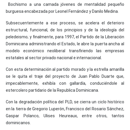
Bochismo a una camada jóvenes de mentalidad pequeño
burguesa encabezada por Leonel Fernández y Danilo Medina.
Subsecuentemente a ese proceso, se acelera el deterioro
estructural, funcional, de los principios y de la ideología del
peledeismo; y finalmente, para 1997, el Partido de la Liberación
Dominicana administrando el Estado, le abre la puerta ancha al
modelo económico neoliberal transfiriendo las empresas
estatales al sector privado nacional e internacional.
Con esta determinación al partido morado y la estrella amarilla
se le quita el traje del proyecto de Juan Pablo Duarte que,
impecablemente, exhibía con gallardía, conduciéndole al
estercolero partidario de la Republica Dominicana.
Con la degradación política del PLD, se cierra un ciclo histórico
en la tierra de Gregorio Luperón, Francisco del Rosario Sánchez,
Gaspar Polanco, Ulises Heureaux, entre otros, tantos
dominicanos.