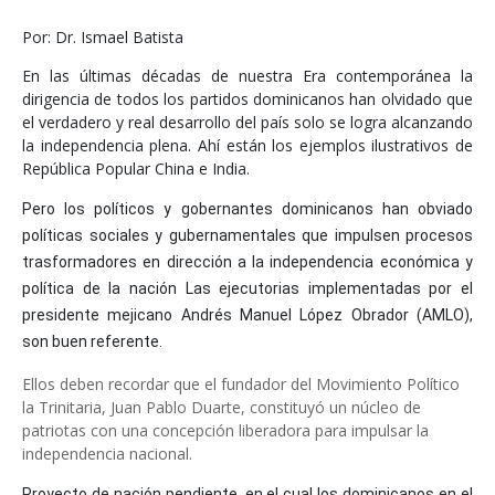
Por: Dr. Ismael Batista
En las últimas décadas de nuestra Era contemporánea la
dirigencia de todos los partidos dominicanos han olvidado que
el verdadero y real desarrollo del país solo se logra alcanzando
la independencia plena. Ahí están los ejemplos ilustrativos de
República Popular China e India.
Pero los políticos y gobernantes dominicanos han obviado
políticas sociales y gubernamentales que impulsen procesos
trasformadores en dirección a la independencia económica y
política de la nación Las ejecutorias implementadas por el
presidente mejicano Andrés Manuel López Obrador (AMLO),
son buen referente.
Ellos deben recordar que el fundador del Movimiento Político
la Trinitaria, Juan Pablo Duarte, constituyó un núcleo de
patriotas con una concepción liberadora para impulsar la
independencia nacional.
Proyecto de nación pendiente, en el cual los dominicanos en el