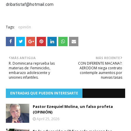
dribatistaf@hotmail.com
Tags:
opinión
MÁS ANTIGUA
MÁS RECIENTE
R. Dominicana reprueba las
CON DIFERENTE MACANA?:
materias de: Feminicidio,
AERODOM niega contrato
embarazo adolescente y
contemple aumentos por
uniones infantiles.
nuevas tasas
ENTRADAS QUE PUEDEN INTERESARTE
Pastor Ezequiel Molina, un falso profeta
(OPINIÓN)
April 25, 2026