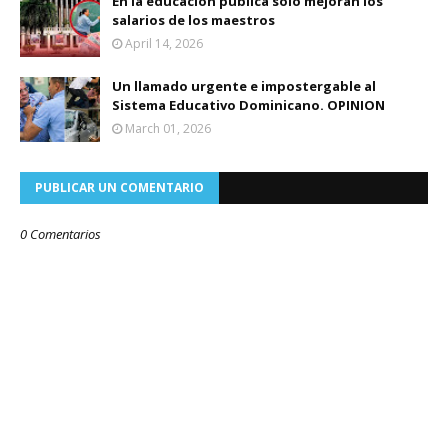
En la educación pública solo mejoran los
salarios de los maestros
April 14, 2026
Un llamado urgente e impostergable al
Sistema Educativo Dominicano. OPINION
March 01, 2026
PUBLICAR UN COMENTARIO
0 Comentarios