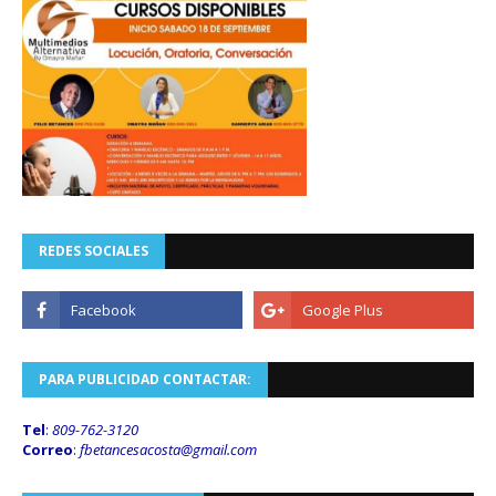
REDES SOCIALES
PARA PUBLICIDAD CONTACTAR:
Tel
:
809-762-3120
Correo
:
fbetancesacosta@gmail.
com