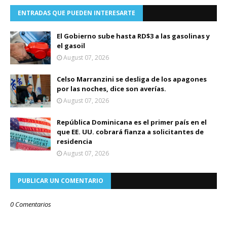
ENTRADAS QUE PUEDEN INTERESARTE
El Gobierno sube hasta RD$3 a las gasolinas y
el gasoil
August 07, 2026
Celso Marranzini se desliga de los apagones
por las noches, dice son averías.
August 07, 2026
República Dominicana es el primer país en el
que EE. UU. cobrará fianza a solicitantes de
residencia
August 07, 2026
PUBLICAR UN COMENTARIO
0 Comentarios