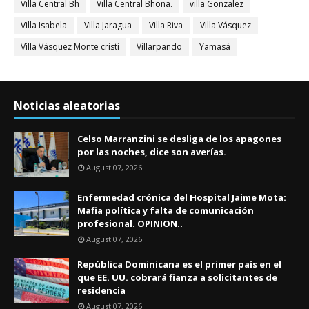
Villa Central Bh
Villa Central Bhona.
villa Gonzalez
Villa Isabela
Villa Jaragua
Villa Riva
Villa Vásquez
Villa Vásquez Monte cristi
Villarpando
Yamasá
Noticias aleatorias
Celso Marranzini se desliga de los apagones
por las noches, dice son averías.
August 07, 2026
Enfermedad crónica del Hospital Jaime Mota:
Mafia política y falta de comunicación
profesional. OPINION..
August 07, 2026
República Dominicana es el primer país en el
que EE. UU. cobrará fianza a solicitantes de
residencia
August 07, 2026