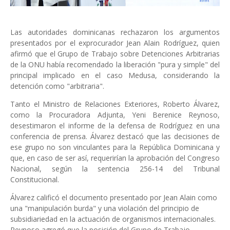
Las autoridades dominicanas rechazaron los argumentos
presentados por el exprocurador Jean Alain Rodríguez, quien
afirmó que el Grupo de Trabajo sobre Detenciones Arbitrarias
de la ONU había recomendado la liberación "pura y simple" del
principal implicado en el caso Medusa, considerando la
detención como "arbitraria".
Tanto el Ministro de Relaciones Exteriores, Roberto Álvarez,
como la Procuradora Adjunta, Yeni Berenice Reynoso,
desestimaron el informe de la defensa de Rodríguez en una
conferencia de prensa. Álvarez destacó que las decisiones de
ese grupo no son vinculantes para la República Dominicana y
que, en caso de ser así, requerirían la aprobación del Congreso
Nacional, según la sentencia 256-14 del Tribunal
Constitucional.
Álvarez calificó el documento presentado por Jean Alain como
una "manipulación burda" y una violación del principio de
subsidiariedad en la actuación de organismos internacionales.
Reynoso agregó que la posición del Grupo de Trabajo