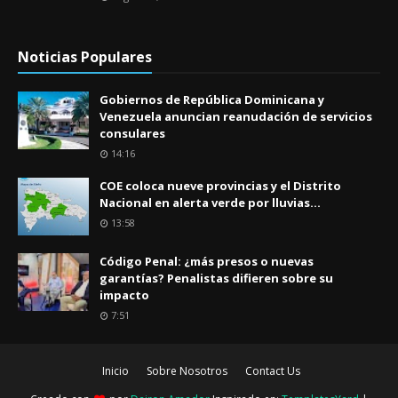
Noticias Populares
Gobiernos de República Dominicana y
Venezuela anuncian reanudación de servicios
consulares
14:16
COE coloca nueve provincias y el Distrito
Nacional en alerta verde por lluvias...
13:58
Código Penal: ¿más presos o nuevas
garantías? Penalistas difieren sobre su
impacto
7:51
Inicio
Sobre Nosotros
Contact Us