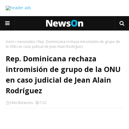
Inicio
nacionales
Rep. Dominicana rechaza intromisión de grupo de
la ONU en caso judicial de Jean Alain Rodríguez
Rep. Dominicana rechaza
intromisión de grupo de la ONU
en caso judicial de Jean Alain
Rodríguez
Félix Betances
7:22