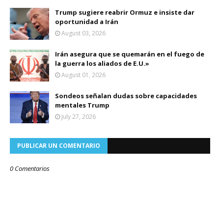
Trump sugiere reabrir Ormuz e insiste dar
oportunidad a Irán
August 03, 2026
Irán asegura que se quemarán en el fuego de
la guerra los aliados de E.U.»
August 01, 2026
Sondeos señalan dudas sobre capacidades
mentales Trump
July 27, 2026
PUBLICAR UN COMENTARIO
0 Comentarios