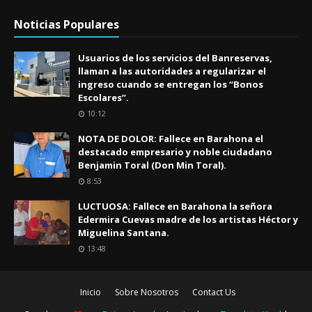
Noticias Populares
Usuarios de los servicios del Banreservas,
llaman a las autoridades a regularizar el
ingreso cuando se entregan los “Bonos
Escolares”.
10:12
NOTA DE DOLOR: Fallece en Barahona el
destacado empresario y noble ciudadano
Benjamin Toral (Don Min Toral).
8:53
LUCTUOSA: Fallece en Barahona la señora
Edermira Cuevas madre de los artistas Héctor y
Miguelina Santana.
13:48
Inicio
Sobre Nosotros
Contact Us