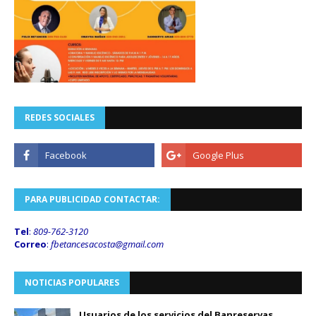
REDES SOCIALES
PARA PUBLICIDAD CONTACTAR:
Tel
:
809-762-3120
Correo
:
fbetancesacosta@gmail.
com
NOTICIAS POPULARES
Usuarios de los servicios del Banreservas,