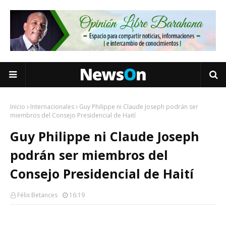
Inicio
Internacionales
Guy Philippe ni Claude Joseph podrán ser
miembros del Consejo Presidencial de Haití
Guy Philippe ni Claude Joseph
podrán ser miembros del
Consejo Presidencial de Haití
Félix Betances
16:19