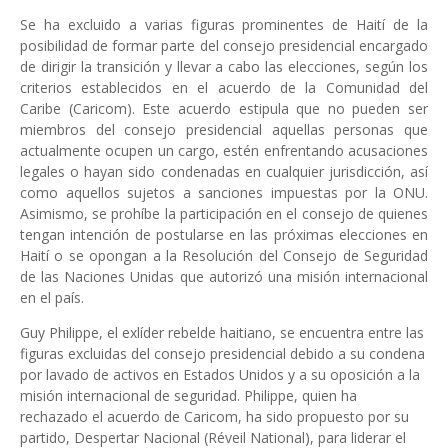
Se ha excluido a varias figuras prominentes de Haití de la
posibilidad de formar parte del consejo presidencial encargado
de dirigir la transición y llevar a cabo las elecciones, según los
criterios establecidos en el acuerdo de la Comunidad del
Caribe (Caricom). Este acuerdo estipula que no pueden ser
miembros del consejo presidencial aquellas personas que
actualmente ocupen un cargo, estén enfrentando acusaciones
legales o hayan sido condenadas en cualquier jurisdicción, así
como aquellos sujetos a sanciones impuestas por la ONU.
Asimismo, se prohíbe la participación en el consejo de quienes
tengan intención de postularse en las próximas elecciones en
Haití o se opongan a la Resolución del Consejo de Seguridad
de las Naciones Unidas que autorizó una misión internacional
en el país.
Guy Philippe, el exlíder rebelde haitiano, se encuentra entre las
figuras excluidas del consejo presidencial debido a su condena
por lavado de activos en Estados Unidos y a su oposición a la
misión internacional de seguridad. Philippe, quien ha
rechazado el acuerdo de Caricom, ha sido propuesto por su
partido, Despertar Nacional (Réveil National), para liderar el