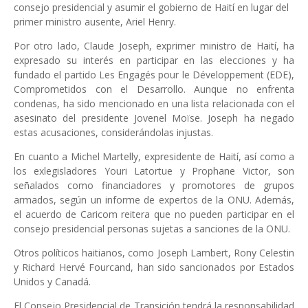
consejo presidencial y asumir el gobierno de Haití en lugar del
primer ministro ausente, Ariel Henry.
Por otro lado, Claude Joseph, exprimer ministro de Haití, ha
expresado su interés en participar en las elecciones y ha
fundado el partido Les Engagés pour le Développement (EDE),
Comprometidos con el Desarrollo. Aunque no enfrenta
condenas, ha sido mencionado en una lista relacionada con el
asesinato del presidente Jovenel Moïse. Joseph ha negado
estas acusaciones, considerándolas injustas.
En cuanto a Michel Martelly, expresidente de Haití, así como a
los exlegisladores Youri Latortue y Prophane Victor, son
señalados como financiadores y promotores de grupos
armados, según un informe de expertos de la ONU. Además,
el acuerdo de Caricom reitera que no pueden participar en el
consejo presidencial personas sujetas a sanciones de la ONU.
Otros políticos haitianos, como Joseph Lambert, Rony Celestin
y Richard Hervé Fourcand, han sido sancionados por Estados
Unidos y Canadá.
El Consejo Presidencial de Transición tendrá la responsabilidad