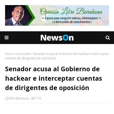
Inicio
nacionales
Senador acusa al Gobierno de hackear e interceptar
cuentas de dirigentes de oposición
Senador acusa al Gobierno de
hackear e interceptar cuentas
de dirigentes de oposición
Félix Betances
7:19