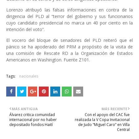
Lorenzo atribuyó las falsas informaciones en contra de la
dirigencia del PLD al “terror del gobierno y sus funcionarios
cuyo candidato presidencial no marca un 40 por ciento en la
intención del voto”.
El vocero del bloque de senadores del PLD reiteró que el
pánico se ha apoderado del PRM a propósito de la visita de
una comisión de Rescate RD a la Organización de Estados
Americanos en Washington. Fuente Z101.
Tags:
nacionales
MÁS ANTIGUA
MÁS RECIENTE
Álvarez critica comunidad
Con el apoyo del CAC fue
internacional por no haber
realizada la V Copa Invitacional
depositado fondos Haití
de Judo “Miguel Caro” en Villa
Central