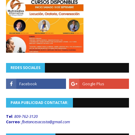
REDES SOCIALES
PARA PUBLICIDAD CONTACTAR:
Tel
:
809-762-3120
Correo
:
fbetancesacosta@gmail.
com