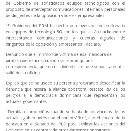
de Gobierno de sofisticados equipos tecnológicos con el
propósito de interceptar comunicaciones internas y personales
de dirigentes de la oposición y líderes empresariales.
“El Gobierno del PRM ha hecho una inversión multimillonaria
en equipos de tecnología 5G con los que están hackeando e
interceptando comunicaciones y cuentas digitales de
dirigentes de la oposición y empresarios”, declaró.
Denunció que él mismo fue víctima de esa maniobra de
piratas cibernéticos, cuando se reprodujo una
correspondencia, que no escribió ni dictó, que supuestamente
salió de su oficina.
Explicó que se ha usado su persona procurando descalificar la
denuncia que hiciera la alianza opositora Rescate RD de los
peligros a la democracia dominicana que representan los
actuales gobernantes.
“Tiemblan como niños cuando se habla de los vínculos de los
actuales gobernantes con el narcotráfico”, dijo el vocero de la
bancada en el Senado del PLD para explicar las acciones del
Gobierno en su contra y de otros dirigentes opositores.