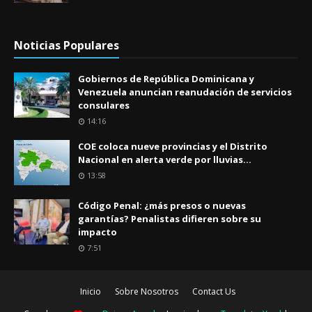
Noticias Populares
Gobiernos de República Dominicana y
Venezuela anuncian reanudación de servicios
consulares
14:16
COE coloca nueve provincias y el Distrito
Nacional en alerta verde por lluvias...
13:58
Código Penal: ¿más presos o nuevas
garantías? Penalistas difieren sobre su
impacto
7:51
Inicio
Sobre Nosotros
Contact Us