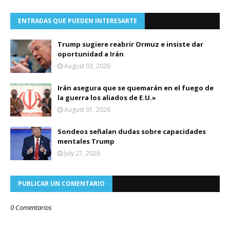
ENTRADAS QUE PUEDEN INTERESARTE
Trump sugiere reabrir Ormuz e insiste dar
oportunidad a Irán
August 03, 2026
Irán asegura que se quemarán en el fuego de
la guerra los aliados de E.U.»
August 01, 2026
Sondeos señalan dudas sobre capacidades
mentales Trump
July 27, 2026
PUBLICAR UN COMENTARIO
0 Comentarios