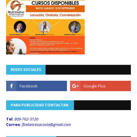
REDES SOCIALES
PARA PUBLICIDAD CONTACTAR:
Tel
:
809-762-3120
Correo
:
fbetancesacosta@gmail.
com