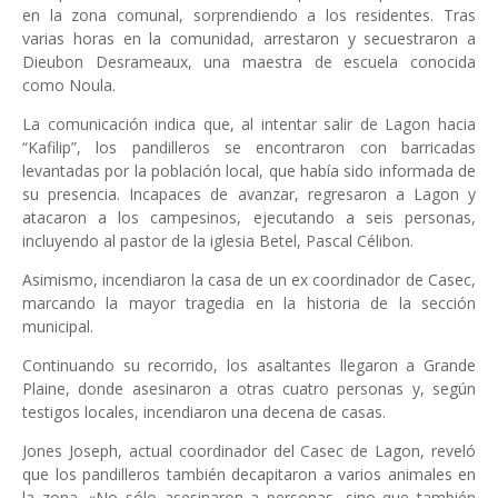
en la zona comunal, sorprendiendo a los residentes. Tras
varias horas en la comunidad, arrestaron y secuestraron a
Dieubon Desrameaux, una maestra de escuela conocida
como Noula.
La comunicación indica que, al intentar salir de Lagon hacia
“Kafilip”, los pandilleros se encontraron con barricadas
levantadas por la población local, que había sido informada de
su presencia.
Incapaces de avanzar, regresaron a Lagon y
atacaron a los campesinos, ejecutando a seis personas,
incluyendo al pastor de la iglesia Betel, Pascal Célibon.
Asimismo, incendiaron la casa de un ex coordinador de Casec,
marcando la mayor tragedia en la historia de la sección
municipal.
Continuando su recorrido, los asaltantes llegaron a Grande
Plaine, donde asesinaron a otras cuatro personas y, según
testigos locales, incendiaron una decena de casas.
Jones Joseph, actual coordinador del Casec de Lagon, reveló
que los pandilleros también decapitaron a varios animales en
la zona. «No sólo asesinaron a personas, sino que también