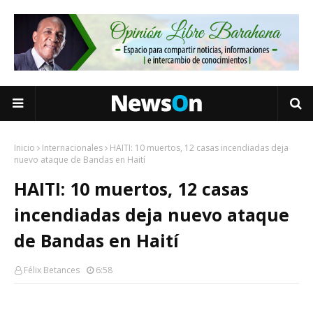
Inicio
Internacionales
HAITI: 10 muertos, 12 casas incendiadas deja
nuevo ataque de Bandas en Haití
HAITI: 10 muertos, 12 casas
incendiadas deja nuevo ataque
de Bandas en Haití
Félix Betances
6:58