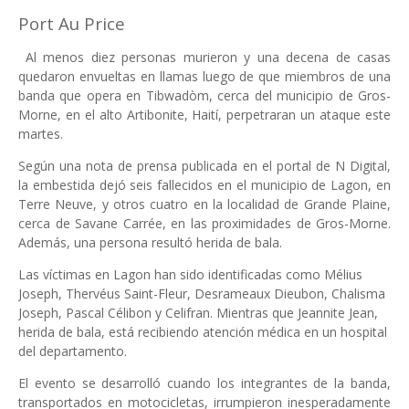
Port Au Price
Al menos diez personas murieron y una decena de casas
quedaron envueltas en llamas luego de que miembros de una
banda que opera en Tibwadòm, cerca del municipio de Gros-
Morne, en el alto Artibonite, Haití, perpetraran un ataque este
martes.
Según una nota de prensa publicada en el portal de N Digital,
la embestida dejó seis fallecidos en el municipio de Lagon, en
Terre Neuve, y otros cuatro en la localidad de Grande Plaine,
cerca de Savane Carrée, en las proximidades de Gros-Morne.
Además, una persona resultó herida de bala.
Las víctimas en Lagon han sido identificadas como Mélius
Joseph, Thervéus Saint-Fleur, Desrameaux Dieubon, Chalisma
Joseph, Pascal Célibon y Celifran. Mientras que Jeannite Jean,
herida de bala, está recibiendo atención médica en un hospital
del departamento.
El evento se desarrolló cuando los integrantes de la banda,
transportados en motocicletas, irrumpieron inesperadamente