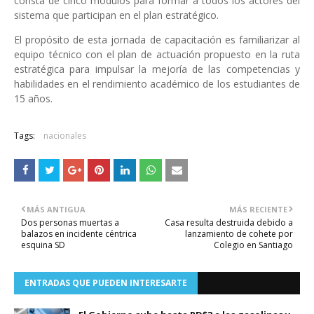
consta de cinco módulos para formar a todos los actores del
sistema que participan en el plan estratégico.
El propósito de esta jornada de capacitación es familiarizar al
equipo técnico con el plan de actuación propuesto en la ruta
estratégica para impulsar la mejoría de las competencias y
habilidades en el rendimiento académico de los estudiantes de
15 años.
Tags:
nacionales
MÁS ANTIGUA
MÁS RECIENTE
Dos personas muertas a
Casa resulta destruida debido a
balazos en incidente céntrica
lanzamiento de cohete por
esquina SD
Colegio en Santiago
ENTRADAS QUE PUEDEN INTERESARTE