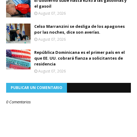
El Gobierno sube hasta RD$3 a las gasolinas y
el gasoil
August 07, 2026
Celso Marranzini se desliga de los apagones
por las noches, dice son averías.
August 07, 2026
República Dominicana es el primer país en el
que EE. UU. cobrará fianza a solicitantes de
residencia
August 07, 2026
PUBLICAR UN COMENTARIO
0 Comentarios