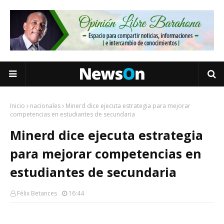
Inicio
nacionales
Minerd dice ejecuta estrategia para mejorar
competencias en estudiantes de secundaria
Minerd dice ejecuta estrategia
para mejorar competencias en
estudiantes de secundaria
Félix Betances
16:44