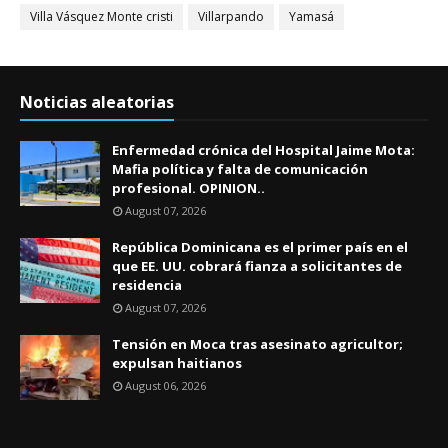
Villa Vásquez Monte cristi
Villarpando
Yamasá
Noticias aleatorias
Enfermedad crónica del Hospital Jaime Mota:
Mafia política y falta de comunicación
profesional. OPINION..
August 07, 2026
República Dominicana es el primer país en el
que EE. UU. cobrará fianza a solicitantes de
residencia
August 07, 2026
Tensión en Moca tras asesinato agricultor;
expulsan haitianos
August 06, 2026