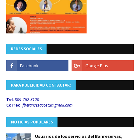
REDES SOCIALES
PARA PUBLICIDAD CONTACTAR:
Tel
:
809-762-3120
Correo
:
fbetancesacosta@gmail.
com
NOTICIAS POPULARES
Usuarios de los servicios del Banreservas,