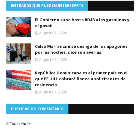
ENTRADAS QUE PUEDEN INTERESARTE
El Gobierno sube hasta RD$3 a las gasolinas y
el gasoil
August 07, 2026
Celso Marranzini se desliga de los apagones
por las noches, dice son averías.
August 07, 2026
República Dominicana es el primer país en el
que EE. UU. cobrará fianza a solicitantes de
residencia
August 07, 2026
PUBLICAR UN COMENTARIO
0 Comentarios