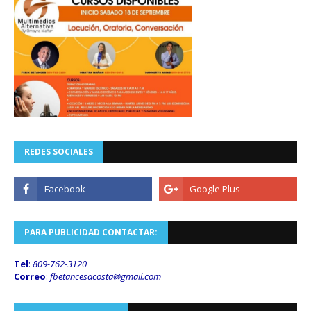
REDES SOCIALES
PARA PUBLICIDAD CONTACTAR:
Tel
:
809-762-3120
Correo
:
fbetancesacosta@gmail.
com