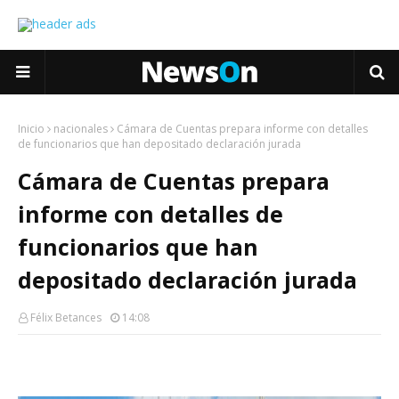
Inicio
nacionales
Cámara de Cuentas prepara informe con detalles
de funcionarios que han depositado declaración jurada
Cámara de Cuentas prepara
informe con detalles de
funcionarios que han
depositado declaración jurada
Félix Betances
14:08