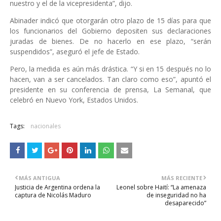
nuestro y el de la vicepresidenta”, dijo.
Abinader indicó que otorgarán otro plazo de 15 días para que
los funcionarios del Gobierno depositen sus declaraciones
juradas de bienes. De no hacerlo en ese plazo, “serán
suspendidos”, aseguró el jefe de Estado.
Pero, la medida es aún más drástica. “Y si en 15 después no lo
hacen, van a ser cancelados. Tan claro como eso”, apuntó el
presidente en su conferencia de prensa, La Semanal, que
celebró en Nuevo York, Estados Unidos.
Tags:
nacionales
MÁS ANTIGUA
MÁS RECIENTE
Justicia de Argentina ordena la
Leonel sobre Haití: “La amenaza
captura de Nicolás Maduro
de inseguridad no ha
desaparecido”