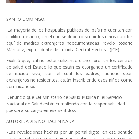
SANTO DOMINGO.
La mayoría de los hospitales públicos del país no cuentan con
el «libro rosado», en el que se deben inscribir los niños nacidos
aquí de madres extranjeras indocumentadas, reveló Rosario
Márquez, expresidente de la Junta Central Electoral (JCE).
Explicó que, «al no estar utilizando dicho libro, en los centros
de salud del Estado lo que están es otorgando un certificado
de nacido vivo, con el cual los padres, aunque sean
extranjeros no residentes, están inscribiendo esos niños como
dominicanos».
Denunció que «el Ministerio de Salud Pública ni el Servicio
Nacional de Salud están cumpliendo con la responsabilidad
puesta a su cargo en ese sentido».
AUTORIDADES NO HACEN NADA
«Las revelaciones hechas por un portal digital en ese sentido
guardan relación con la verdad, salvo que lo hizo con un