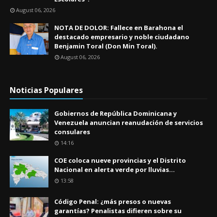
August 06, 2026
NOTA DE DOLOR: Fallece en Barahona el
destacado empresario y noble ciudadano
Benjamin Toral (Don Min Toral).
August 06, 2026
Noticias Populares
Gobiernos de República Dominicana y
Venezuela anuncian reanudación de servicios
consulares
14:16
COE coloca nueve provincias y el Distrito
Nacional en alerta verde por lluvias...
13:58
Código Penal: ¿más presos o nuevas
garantías? Penalistas difieren sobre su