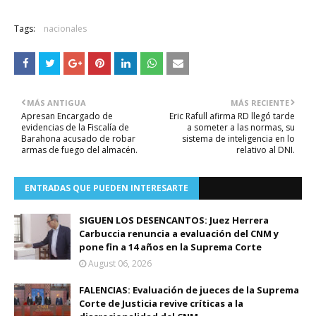
Tags:
nacionales
MÁS ANTIGUA
MÁS RECIENTE
Apresan Encargado de
Eric Rafull afirma RD llegó tarde
evidencias de la Fiscalía de
a someter a las normas, su
Barahona acusado de robar
sistema de inteligencia en lo
armas de fuego del almacén.
relativo al DNI.
ENTRADAS QUE PUEDEN INTERESARTE
SIGUEN LOS DESENCANTOS: Juez Herrera
Carbuccia renuncia a evaluación del CNM y
pone fin a 14 años en la Suprema Corte
August 06, 2026
FALENCIAS: Evaluación de jueces de la Suprema
Corte de Justicia revive críticas a la