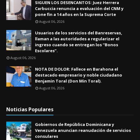
SIGUEN LOS DESENCANTOS: Juez Herrera
Carbuccia renuncia a evaluación del CNM y
pone fin a 14 años en la Suprema Corte
August 06, 2026
Usuarios de los servicios del Banreservas,
llaman a las autoridades a regularizar el
ingreso cuando se entregan los “Bonos
Escolares”.
August 06, 2026
NOTA DE DOLOR: Fallece en Barahona el
destacado empresario y noble ciudadano
Benjamin Toral (Don Min Toral).
August 06, 2026
Noticias Populares
Gobiernos de República Dominicana y
Venezuela anuncian reanudación de servicios
consulares