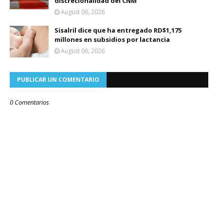
discrecionalidad del CNM
August 06, 2026
Sisalril dice que ha entregado RD$1,175
millones en subsidios por lactancia
August 06, 2026
PUBLICAR UN COMENTARIO
0 Comentarios