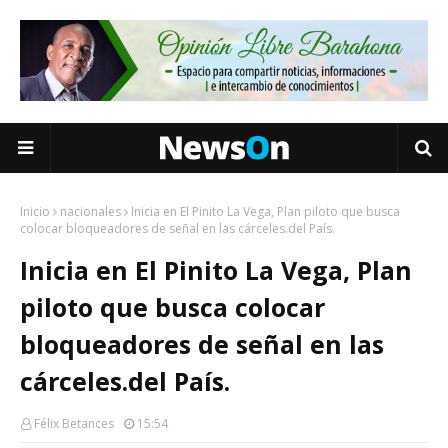
Inicio
nacionales
Inicia en El Pinito La Vega, Plan piloto que busca
colocar bloqueadores de señal en las cárceles.del País.
Inicia en El Pinito La Vega, Plan
piloto que busca colocar
bloqueadores de señal en las
cárceles.del País.
Félix Betances
15:54