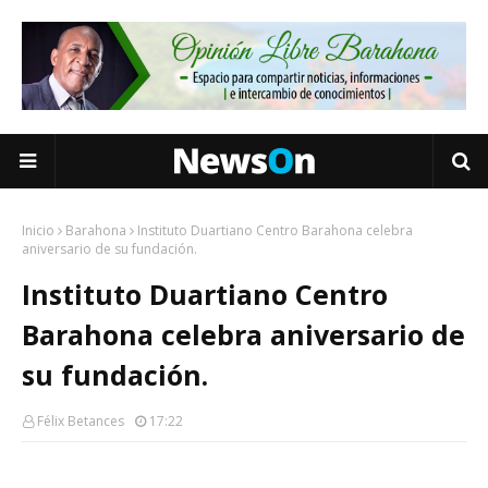
Inicio
Barahona
Instituto Duartiano Centro Barahona celebra
aniversario de su fundación.
Instituto Duartiano Centro
Barahona celebra aniversario de
su fundación.
Félix Betances
17:22