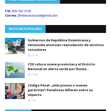
Tel
:
809-762-3120
Correo
:
fbetancesacosta@gmail.
com
NOTICIAS POPULARES
Gobiernos de República Dominicana y
Venezuela anuncian reanudación de servicios
consulares
14:16
COE coloca nueve provincias y el Distrito
Nacional en alerta verde por lluvias...
13:58
Código Penal: ¿más presos o nuevas
garantías? Penalistas difieren sobre su
impacto
7:51