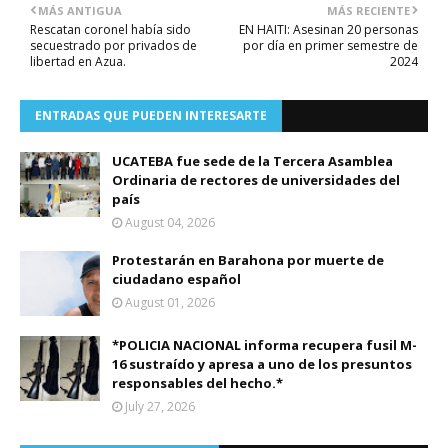
MÁS ANTIGUA
MÁS RECIENTE
Rescatan coronel había sido
EN HAITI: Asesinan 20 personas
secuestrado por privados de
por día en primer semestre de
libertad en Azua.
2024
ENTRADAS QUE PUEDEN INTERESARTE
UCATEBA fue sede de la Tercera Asamblea
Ordinaria de rectores de universidades del
país
August 04, 2026
Protestarán en Barahona por muerte de
ciudadano español
August 01, 2026
*POLICIA NACIONAL informa recupera fusil M-
16 sustraído y apresa a uno de los presuntos
responsables del hecho.*
July 27, 2026