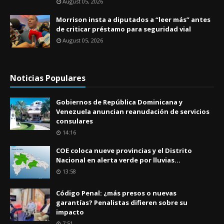
August 05, 2026
Morrison insta a diputados a “leer más” antes
de criticar préstamo para seguridad vial
August 05, 2026
Noticias Populares
Gobiernos de República Dominicana y
Venezuela anuncian reanudación de servicios
consulares
14:16
COE coloca nueve provincias y el Distrito
Nacional en alerta verde por lluvias...
13:58
Código Penal: ¿más presos o nuevas
garantías? Penalistas difieren sobre su
impacto
7:51