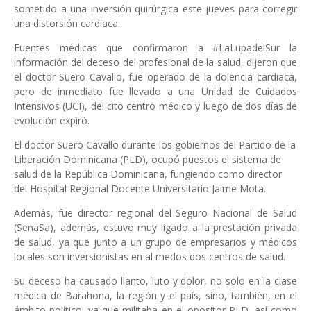
sometido a una inversión quirúrgica este jueves para corregir
una distorsión cardiaca.
Fuentes médicas que confirmaron a #LaLupadelSur la
información del deceso del profesional de la salud, dijeron que
el doctor Suero Cavallo, fue operado de la dolencia cardiaca,
pero de inmediato fue llevado a una Unidad de Cuidados
Intensivos (UCI), del cito centro médico y luego de dos días de
evolución expiró.
El doctor Suero Cavallo durante los gobiernos del Partido de la
Liberación Dominicana (PLD), ocupó puestos el sistema de
salud de la República Dominicana, fungiendo como director
del Hospital Regional Docente Universitario Jaime Mota.
Además, fue director regional del Seguro Nacional de Salud
(SenaSa), además, estuvo muy ligado a la prestación privada
de salud, ya que junto a un grupo de empresarios y médicos
locales son inversionistas en al medos dos centros de salud.
Su deceso ha causado llanto, luto y dolor, no solo en la clase
médica de Barahona, la región y el país, sino, también, en el
ámbito político, ya que militaba en el opositor PLD, así como