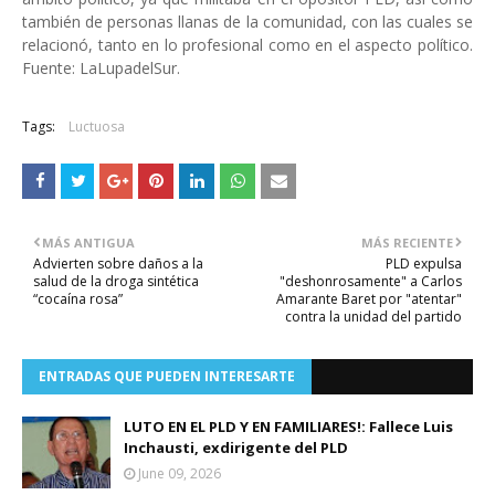
también de personas llanas de la comunidad, con las cuales se
relacionó, tanto en lo profesional como en el aspecto político.
Fuente: LaLupadelSur.
Tags:
Luctuosa
MÁS ANTIGUA
MÁS RECIENTE
Advierten sobre daños a la
PLD expulsa
salud de la droga sintética
"deshonrosamente" a Carlos
“cocaína rosa”
Amarante Baret por "atentar"
contra la unidad del partido
ENTRADAS QUE PUEDEN INTERESARTE
LUTO EN EL PLD Y EN FAMILIARES!: Fallece Luis
Inchausti, exdirigente del PLD
June 09, 2026