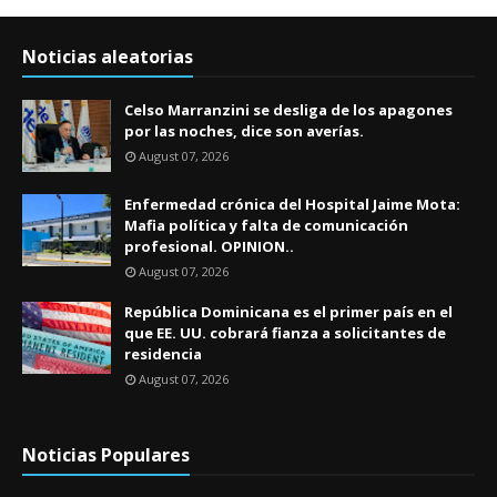
Noticias aleatorias
Celso Marranzini se desliga de los apagones
por las noches, dice son averías.
August 07, 2026
Enfermedad crónica del Hospital Jaime Mota:
Mafia política y falta de comunicación
profesional. OPINION..
August 07, 2026
República Dominicana es el primer país en el
que EE. UU. cobrará fianza a solicitantes de
residencia
August 07, 2026
Noticias Populares