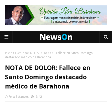
Inicio
Luctuosa
NOTA DE DOLOR: Fallece en Santo Domingo
destacado médico de Barahona
NOTA DE DOLOR: Fallece en
Santo Domingo destacado
médico de Barahona
Félix Betances
13:42