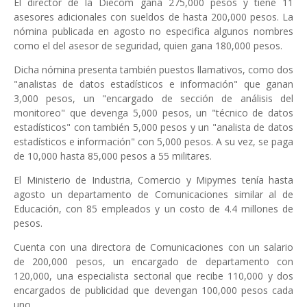
El director de la Diecom gana 275,000 pesos y tiene 11
asesores adicionales con sueldos de hasta 200,000 pesos. La
nómina publicada en agosto no especifica algunos nombres
como el del asesor de seguridad, quien gana 180,000 pesos.
Dicha nómina presenta también puestos llamativos, como dos
"analistas de datos estadísticos e información" que ganan
3,000 pesos, un "encargado de sección de análisis del
monitoreo" que devenga 5,000 pesos, un "técnico de datos
estadísticos" con también 5,000 pesos y un "analista de datos
estadísticos e información" con 5,000 pesos. A su vez, se paga
de 10,000 hasta 85,000 pesos a 55 militares.
El Ministerio de Industria, Comercio y Mipymes tenía hasta
agosto un departamento de Comunicaciones similar al de
Educación, con 85 empleados y un costo de 4.4 millones de
pesos.
Cuenta con una directora de Comunicaciones con un salario
de 200,000 pesos, un encargado de departamento con
120,000, una especialista sectorial que recibe 110,000 y dos
encargados de publicidad que devengan 100,000 pesos cada
uno.