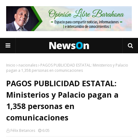
Inicio
nacionales
PAGOS PUBLICIDAD ESTATAL: Ministerios y Palacio
pagan a 1,358 personas en comunicaciones
PAGOS PUBLICIDAD ESTATAL:
Ministerios y Palacio pagan a
1,358 personas en
comunicaciones
Félix Betances
6:05