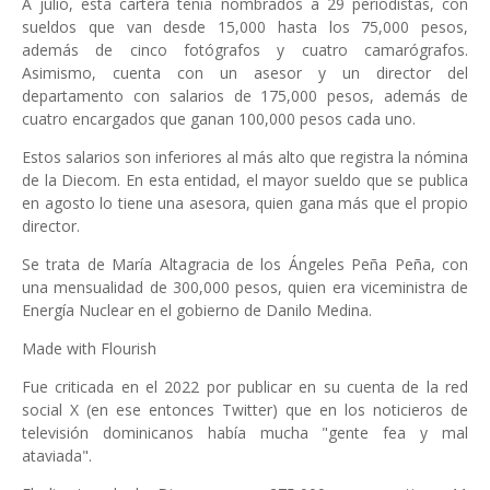
A julio, esta cartera tenía nombrados a 29 periodistas, con
sueldos que van desde 15,000 hasta los 75,000 pesos,
además de cinco fotógrafos y cuatro camarógrafos.
Asimismo, cuenta con un asesor y un director del
departamento con salarios de 175,000 pesos, además de
cuatro encargados que ganan 100,000 pesos cada uno.
Estos salarios son inferiores al más alto que registra la nómina
de la Diecom. En esta entidad, el mayor sueldo que se publica
en agosto lo tiene una asesora, quien gana más que el propio
director.
Se trata de María Altagracia de los Ángeles Peña Peña, con
una mensualidad de 300,000 pesos, quien era viceministra de
Energía Nuclear en el gobierno de Danilo Medina.
Made with Flourish
Fue criticada en el 2022 por publicar en su cuenta de la red
social X (en ese entonces Twitter) que en los noticieros de
televisión dominicanos había mucha "gente fea y mal
ataviada".