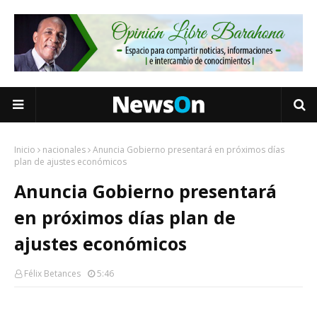
Inicio
nacionales
Anuncia Gobierno presentará en próximos días
plan de ajustes económicos
Anuncia Gobierno presentará
en próximos días plan de
ajustes económicos
Félix Betances
5:46