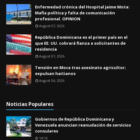
Enfermedad crónica del Hospital Jaime Mota:
Mafia política y falta de comunicación
profesional. OPINION
August 07, 2026
República Dominicana es el primer país en el
que EE. UU. cobrará fianza a solicitantes de
residencia
August 07, 2026
Tensión en Moca tras asesinato agricultor;
expulsan haitianos
August 06, 2026
Noticias Populares
Gobiernos de República Dominicana y
Venezuela anuncian reanudación de servicios
consulares
14:16