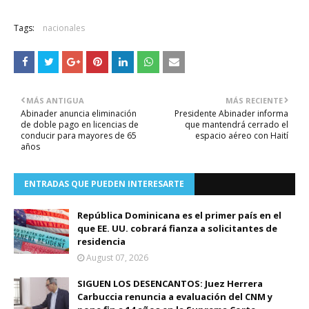
Tags:
nacionales
MÁS ANTIGUA
MÁS RECIENTE
Abinader anuncia eliminación
Presidente Abinader informa
de doble pago en licencias de
que mantendrá cerrado el
conducir para mayores de 65
espacio aéreo con Haití
años
ENTRADAS QUE PUEDEN INTERESARTE
República Dominicana es el primer país en el
que EE. UU. cobrará fianza a solicitantes de
residencia
August 07, 2026
SIGUEN LOS DESENCANTOS: Juez Herrera
Carbuccia renuncia a evaluación del CNM y