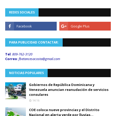
REDES SOCIALES
PARA PUBLICIDAD CONTACTAR:
Tel
:
809-762-3120
Correo
:
fbetancesacosta@gmail.
com
NOTICIAS POPULARES
Gobiernos de República Dominicana y
Venezuela anuncian reanudación de servicios
consulares
14:16
COE coloca nueve provincias y el Distrito
Nacional en alerta verde por lluvias...