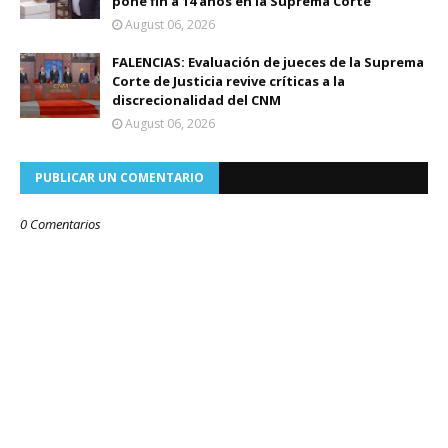
pone fin a 14 años en la Suprema Corte
August 06, 2026
FALENCIAS: Evaluación de jueces de la Suprema
Corte de Justicia revive críticas a la
discrecionalidad del CNM
August 06, 2026
PUBLICAR UN COMENTARIO
0 Comentarios