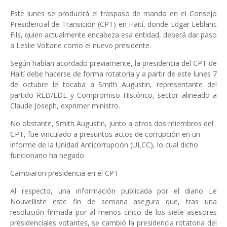
Este lunes se producirá el traspaso de mando en el Consejo
Presidencial de Transición (CPT) en Haití, donde Edgar Leblanc
Fils, quien actualmente encabeza esa entidad, deberá dar paso
a Leslie Voltarie como el nuevo presidente.
Según habían acordado previamente, la presidencia del CPT de
Haití debe hacerse de forma rotatoria y a partir de este lunes 7
de octubre le tocaba a Smith Augustin, representante del
partido RED/EDE y Compromiso Histórico, sector alineado a
Claude Joseph, exprimer ministro.
No obstante, Smith Augustin, junto a otros dos miembros del
CPT, fue vinculado a presuntos actos de corrupción en un
informe de la Unidad Anticorrupción (ULCC), lo cual dicho
funcionario ha negado.
Cambiaron presidencia en el CPT
Al respecto, una información publicada por el diario Le
Nouvelliste este fin de semana asegura que, tras una
resolución firmada por al menos cinco de los siete asesores
presidenciales votantes, se cambió la presidencia rotatoria del