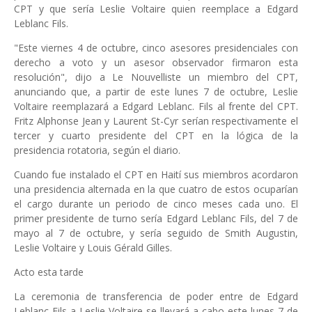
CPT y que sería Leslie Voltaire quien reemplace a Edgard
Leblanc Fils.
"Este viernes 4 de octubre, cinco asesores presidenciales con
derecho a voto y un asesor observador firmaron esta
resolución", dijo a Le Nouvelliste un miembro del CPT,
anunciando que, a partir de este lunes 7 de octubre, Leslie
Voltaire reemplazará a Edgard Leblanc. Fils al frente del CPT.
Fritz Alphonse Jean y Laurent St-Cyr serían respectivamente el
tercer y cuarto presidente del CPT en la lógica de la
presidencia rotatoria, según el diario.
Cuando fue instalado el CPT en Haití sus miembros acordaron
una presidencia alternada en la que cuatro de estos ocuparían
el cargo durante un periodo de cinco meses cada uno. El
primer presidente de turno sería Edgard Leblanc Fils, del 7 de
mayo al 7 de octubre, y sería seguido de Smith Augustin,
Leslie Voltaire y Louis Gérald Gilles.
Acto esta tarde
La ceremonia de transferencia de poder entre de Edgard
Leblanc Fils a Leslie Voltaire se llevará a cabo este lunes 7 de