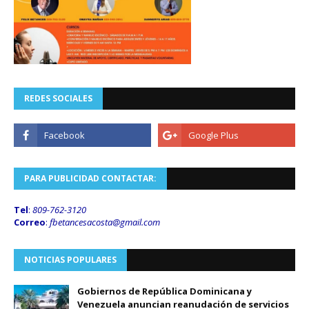
REDES SOCIALES
PARA PUBLICIDAD CONTACTAR:
Tel
:
809-762-3120
Correo
:
fbetancesacosta@gmail.
com
NOTICIAS POPULARES
Gobiernos de República Dominicana y
Venezuela anuncian reanudación de servicios