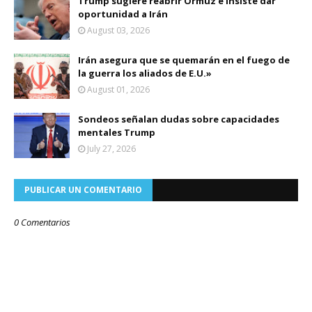
Trump sugiere reabrir Ormuz e insiste dar
oportunidad a Irán
August 03, 2026
Irán asegura que se quemarán en el fuego de
la guerra los aliados de E.U.»
August 01, 2026
Sondeos señalan dudas sobre capacidades
mentales Trump
July 27, 2026
PUBLICAR UN COMENTARIO
0 Comentarios