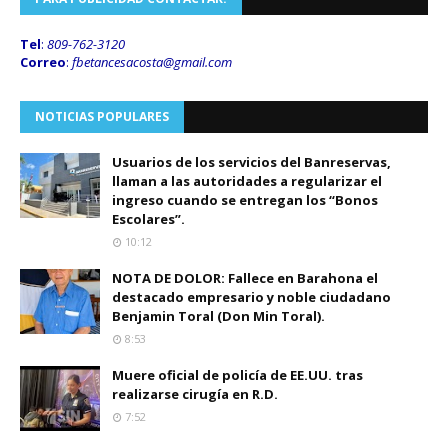
Tel
:
809-762-3120
Correo
:
fbetancesacosta@gmail.
com
NOTICIAS POPULARES
Usuarios de los servicios del Banreservas,
llaman a las autoridades a regularizar el
ingreso cuando se entregan los “Bonos
Escolares”.
10:12
NOTA DE DOLOR: Fallece en Barahona el
destacado empresario y noble ciudadano
Benjamin Toral (Don Min Toral).
8:53
Muere oficial de policía de EE.UU. tras
realizarse cirugía en R.D.
7:52