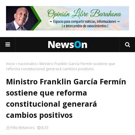
Inicio
nacionales
Ministro Franklin García Fermín sostiene que
reforma constitucional generará cambios positivos
Ministro Franklin García Fermín
sostiene que reforma
constitucional generará
cambios positivos
Félix Betances
8:33