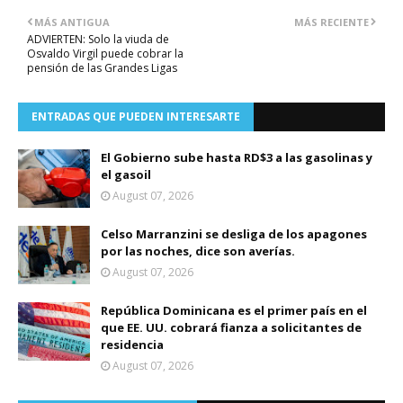
MÁS ANTIGUA
MÁS RECIENTE
ADVIERTEN: Solo la viuda de
Osvaldo Virgil puede cobrar la
pensión de las Grandes Ligas
ENTRADAS QUE PUEDEN INTERESARTE
El Gobierno sube hasta RD$3 a las gasolinas y
el gasoil
August 07, 2026
Celso Marranzini se desliga de los apagones
por las noches, dice son averías.
August 07, 2026
República Dominicana es el primer país en el
que EE. UU. cobrará fianza a solicitantes de
residencia
August 07, 2026