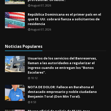
August 07, 2026
República Dominicana es el primer país en el
que EE. UU. cobrará fianza a solicitantes de
residencia
August 07, 2026
Noticias Populares
Usuarios de los servicios del Banreservas,
llaman a las autoridades a regularizar el
ingreso cuando se entregan los “Bonos
Escolares”.
10:12
NOTA DE DOLOR: Fallece en Barahona el
destacado empresario y noble ciudadano
Benjamin Toral (Don Min Toral).
8:53
Muere oficial de policía de EE.UU. tras