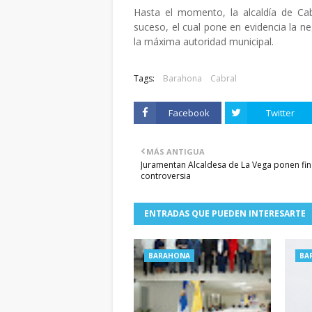
Hasta el momento, la alcaldía de Ca
suceso, el cual pone en evidencia la ne
la máxima autoridad municipal.
Tags:
Barahona
Cabral
Facebook
Twitter
MÁS ANTIGUA
Juramentan Alcaldesa de La Vega ponen fin
controversia
ENTRADAS QUE PUEDEN INTERESARTE
BARAHONA
BA