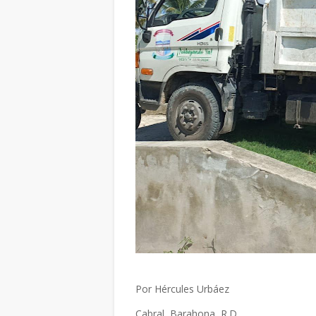
Por Hércules Urbáez
Cabral, Barahona, R.D.