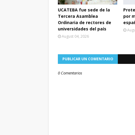
UCATEBA fue sede de la
Prot
Tercera Asamblea
por 
Ordinaria de rectores de
espa
universidades del país
Augu
August 04, 2026
PUBLICAR UN COMENTARIO
0 Comentarios