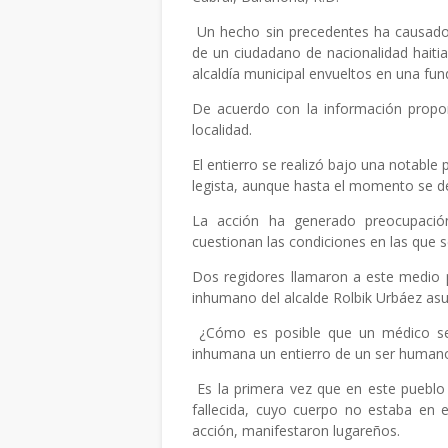
Un hecho sin precedentes ha causado
de un ciudadano de nacionalidad haiti
alcaldía municipal envueltos en una fun
De acuerdo con la información proporci
localidad.
El entierro se realizó bajo una notable 
legista, aunque hasta el momento se d
La acción ha generado preocupación
cuestionan las condiciones en las que se
Dos regidores llamaron a este medio p
inhumano del alcalde Rolbik Urbáez asu
¿Cómo es posible que un médico se
inhumana un entierro de un ser human
Es la primera vez que en este puebl
fallecida, cuyo cuerpo no estaba en 
acción, manifestaron lugareños.