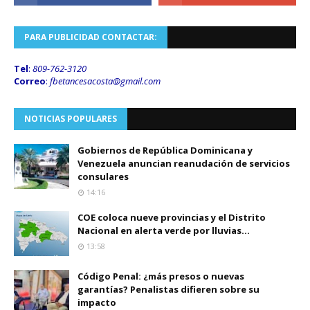
PARA PUBLICIDAD CONTACTAR:
Tel
:
809-762-3120
Correo
:
fbetancesacosta@gmail.
com
NOTICIAS POPULARES
Gobiernos de República Dominicana y
Venezuela anuncian reanudación de servicios
consulares
14:16
COE coloca nueve provincias y el Distrito
Nacional en alerta verde por lluvias...
13:58
Código Penal: ¿más presos o nuevas
garantías? Penalistas difieren sobre su
impacto