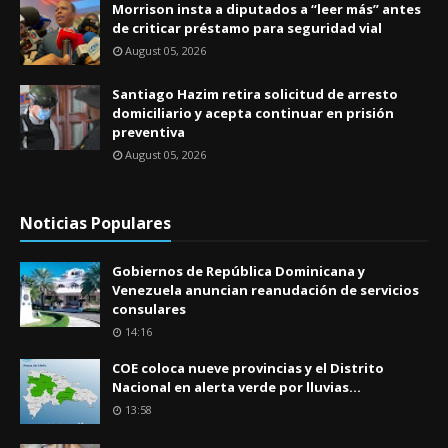
Morrison insta a diputados a “leer más” antes
de criticar préstamo para seguridad vial
August 05, 2026
Santiago Hazim retira solicitud de arresto
domiciliario y acepta continuar en prisión
preventiva
August 05, 2026
Noticias Populares
Gobiernos de República Dominicana y
Venezuela anuncian reanudación de servicios
consulares
14:16
COE coloca nueve provincias y el Distrito
Nacional en alerta verde por lluvias...
13:58