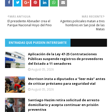
MÁS ANTIGUA
MÁS RECIENTE
El presidente Abinader crea el
Agentes policiales matan a tres
Parque Nacional Hoyo del Pino
hombres en San José de las
Matas
ENTRADAS QUE PUEDEN INTERESARTE
Aplicación de la Ley 47-25 Contrataciones
Públicas suspende registros de proveedores
del Estado a 11 senadores
August 05, 2026
Morrison insta a diputados a “leer más” antes
de criticar préstamo para seguridad vial
August 05, 2026
Santiago Hazim retira solicitud de arresto
domiciliario y acepta continuar en prisión
preventiva