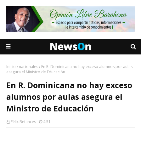
Inicio
nacionales
En R. Dominicana no hay exceso alumnos por aulas
asegura el Ministro de Educación
En R. Dominicana no hay exceso
alumnos por aulas asegura el
Ministro de Educación
Félix Betances
4:51