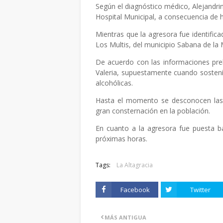
Según el diagnóstico médico, Alejandri
Hospital Municipal, a consecuencia de h
Mientras que la agresora fue identific
Los Multis, del municipio Sabana de la
De acuerdo con las informaciones prel
Valeria, supuestamente cuando sosten
alcohólicas.
Hasta el momento se desconocen las
gran consternación en la población.
En cuanto a la agresora fue puesta b
próximas horas.
Tags:
La Altagracia
Facebook
Twitter
MÁS ANTIGUA