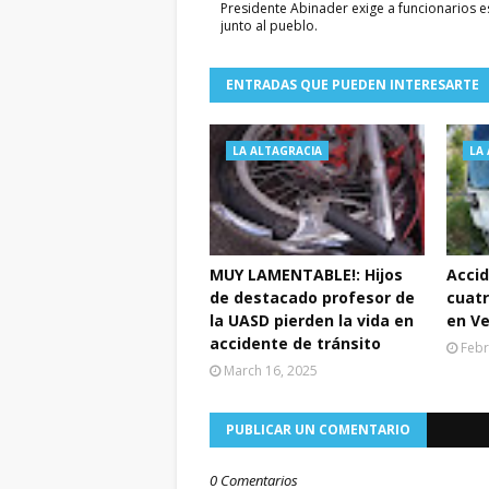
Presidente Abinader exige a funcionarios e
junto al pueblo.
ENTRADAS QUE PUEDEN INTERESARTE
LA ALTAGRACIA
LA
MUY LAMENTABLE!: Hijos
Accid
de destacado profesor de
cuat
la UASD pierden la vida en
en Ve
accidente de tránsito
Febr
March 16, 2025
PUBLICAR UN COMENTARIO
0 Comentarios