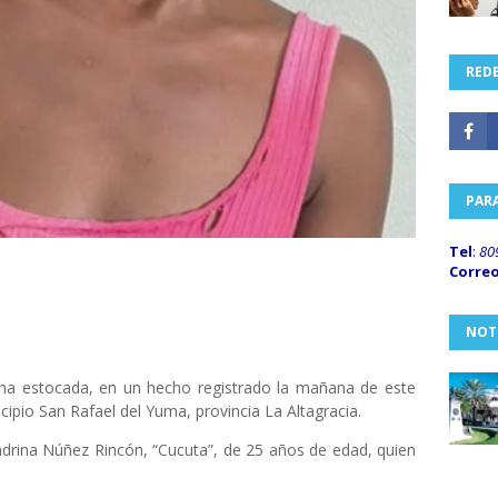
REDE
PAR
Tel
:
80
Corre
NOT
 una estocada, en un hecho registrado la mañana de este
ipio San Rafael del Yuma, provincia La Altagracia.
ndrina Núñez Rincón, “Cucuta”, de 25 años de edad, quien