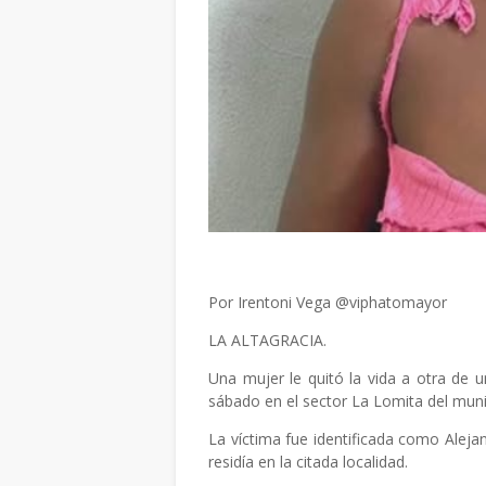
Por Irentoni Vega @viphatomayor
LA ALTAGRACIA.
Una mujer le quitó la vida a otra de
sábado en el sector La Lomita del munic
La víctima fue identificada como Aleja
residía en la citada localidad.