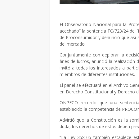
El Observatorio Nacional para la Pro
acechado” la sentencia TC/723/24 del T
de Proconsumidor y denunció que así s
del mercado.
Conjuntamente con deplorar la decisi
fines de lucros, anunció la realización
invitó a todas los interesados a partic
miembros de diferentes instituciones.
El panel se efectuará en el Archivo Gen
en Derecho Constitucional y Derecho 
ONPECO recordó que una sentencia 
establecido la competencia de PROCON
Advirtió que la Constitución es la som
duda, los derechos de estos deben preva
“La Ley 358-05 también establece este