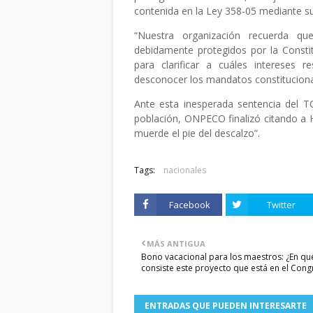
contenida en la Ley 358-05 mediante s
“Nuestra organización recuerda q
debidamente protegidos por la Consti
para clarificar a cuáles intereses 
desconocer los mandatos constitucionale
Ante esta inesperada sentencia del TC
población, ONPECO finalizó citando a H
muerde el pie del descalzo”.
Tags:
nacionales
Facebook
Twitter
MÁS ANTIGUA
Bono vacacional para los maestros: ¿En qu
consiste este proyecto que está en el Cong
ENTRADAS QUE PUEDEN INTERESARTE