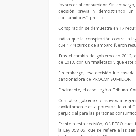
favorecer al consumidor. Sin embargo, 
decisión previa y demostrando un 
consumidores”, precisó.
Conspiración se demuestra en 17 recu
Indica que la conspiración contra la 
que 17 recursos de amparo fueron resue
Tras el cambio de gobierno en 2012, e
de 2013, con un "malletazo", que este
Sin embargo, esa decisión fue casada p
sancionadora de PROCONSUMIDOR.
Finalmente, el caso llegó al Tribunal C
Con otro gobierno y nuevos integran
explícitamente esta potestad, lo cual O
perjudicial para las personas consumid
Frente a esta decisión, ONPECO cuestio
la Ley 358-05, que se refiere a las sanc