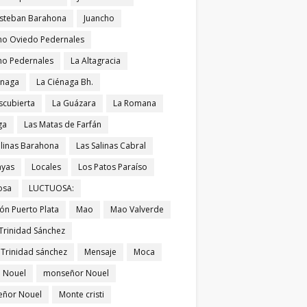
Esteban Barahona
Juancho
ho Oviedo Pedernales
ho Pedernales
La Altagracia
énaga
La Ciénaga Bh.
scubierta
La Guázara
La Romana
ga
Las Matas de Farfán
alinas Barahona
Las Salinas Cabral
ayas
Locales
Los Patos Paraíso
osa
LUCTUOSA:
ón Puerto Plata
Mao
Mao Valverde
Trinidad Sánchez
 Trinidad sánchez
Mensaje
Moca
 Nouel
monseñor Nouel
ñor Nouel
Monte cristi