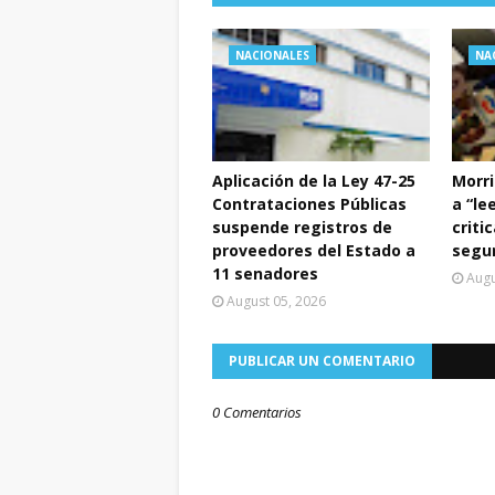
NACIONALES
NA
Aplicación de la Ley 47-25
Morri
Contrataciones Públicas
a “le
suspende registros de
criti
proveedores del Estado a
segur
11 senadores
Augu
August 05, 2026
PUBLICAR UN COMENTARIO
0 Comentarios