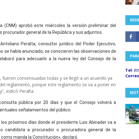
REDE
a (CNM) aprobó este miércoles la versión preliminar del
 procurador general de la República y sus adjuntos.
ntoliano Peralta, consultor jurídico del Poder Ejecutivo,
mo se había anunciado, se conocieron las observaciones de
PAR
elaboró para adecuarlo a la nueva ley del Consejo de la
Tel
:
80
Corre
, fueron consensuadas todas y se llegó a un acuerdo ya
 del reglamento, porque este reglamento se va a poner en
”, indicó Peralta.
NOT
onsulta pública por 20 días y que el Consejo volverá a
ventuales señalamientos del público.
 los próximos días donde el presidente Luis Abinader va a
o candidata a procurador o procuradora general de la
, como manda la Constitución», declaró.