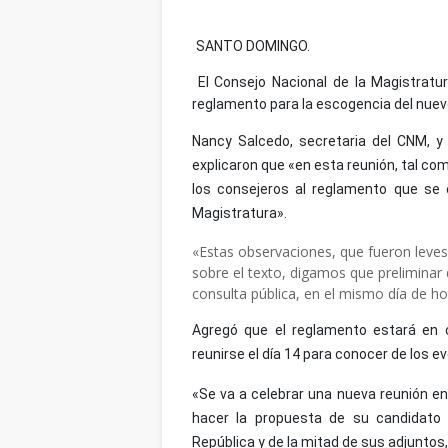
SANTO DOMINGO.
El Consejo Nacional de la Magistratur
reglamento para la escogencia del nuevo
Nancy Salcedo, secretaria del CNM, y A
explicaron que «en esta reunión, tal co
los consejeros al reglamento que se 
Magistratura».
«Estas observaciones, que fueron leves
sobre el texto, digamos que preliminar
consulta pública, en el mismo día de hoy
Agregó que el reglamento estará en c
reunirse el día 14 para conocer de los e
«Se va a celebrar una nueva reunión en
hacer la propuesta de su candidato 
República y de la mitad de sus adjuntos