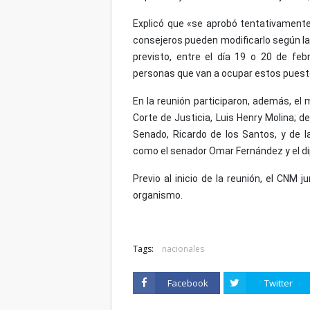
Explicó que «se aprobó tentativamente 
consejeros pueden modificarlo según l
previsto, entre el día 19 o 20 de fe
personas que van a ocupar estos puest
En la reunión participaron, además, el
Corte de Justicia, Luis Henry Molina; d
Senado, Ricardo de los Santos, y de 
como el senador Omar Fernández y el d
Previo al inicio de la reunión, el CN
organismo.
Tags:
nacionales
Facebook
Twitter