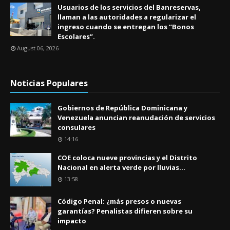
Usuarios de los servicios del Banreservas,
llaman a las autoridades a regularizar el
ingreso cuando se entregan los “Bonos
Escolares”.
August 06, 2026
Noticias Populares
Gobiernos de República Dominicana y
Venezuela anuncian reanudación de servicios
consulares
14:16
COE coloca nueve provincias y el Distrito
Nacional en alerta verde por lluvias...
13:58
Código Penal: ¿más presos o nuevas
garantías? Penalistas difieren sobre su
impacto