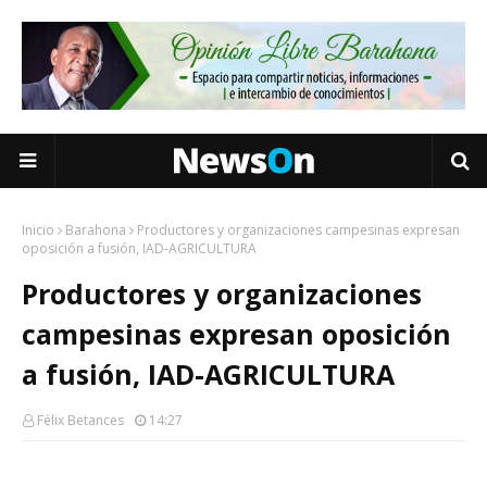
Inicio
Barahona
Productores y organizaciones campesinas expresan
oposición a fusión, IAD-AGRICULTURA
Productores y organizaciones
campesinas expresan oposición
a fusión, IAD-AGRICULTURA
Félix Betances
14:27