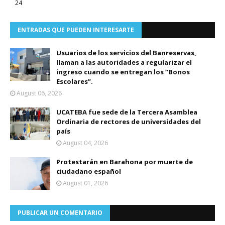
24
ENTRADAS QUE PUEDEN INTERESARTE
Usuarios de los servicios del Banreservas,
llaman a las autoridades a regularizar el
ingreso cuando se entregan los “Bonos
Escolares”.
August 06, 2026
UCATEBA fue sede de la Tercera Asamblea
Ordinaria de rectores de universidades del
país
August 04, 2026
Protestarán en Barahona por muerte de
ciudadano español
August 01, 2026
PUBLICAR UN COMENTARIO