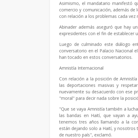
Asimismo, el mandatario manifestó qu
comercio y comunicación, además de los
con relación a los problemas cada vez 
Abinader además aseguró que hay un 
expresidentes con el fin de establecer un
Luego de culminado este diálogo entr
conversatorio en el Palacio Nacional el
han tocado en estos conversatorios.
Amnistía Internacional
Con relación a la posición de Amnistía
las deportaciones masivas y respetar
nuevamente su desacuerdo con ese pro
"moral" para decir nada sobre la posición
"Que se vaya Amnistía también a luchar
las bandas en Haití, que vayan a a
tenemos tres años llamando a la com
están dejando solo a Haití, y nosotros
de nuestro país", exclamó.