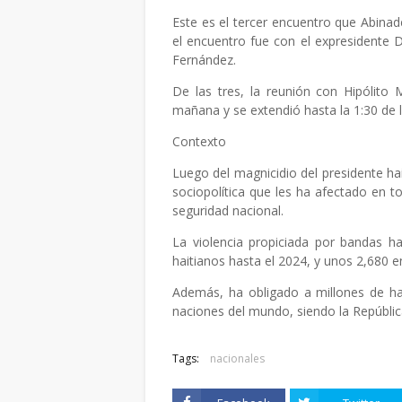
Este es el tercer encuentro que Abinad
el encuentro fue con el expresidente D
Fernández.
De las tres, la reunión con Hipólito 
mañana y se extendió hasta la 1:30 de l
Contexto
Luego del magnicidio del presidente hai
sociopolítica que les ha afectado en t
seguridad nacional.
La violencia propiciada por bandas h
haitianos hasta el 2024, y unos 2,680 
Además, ha obligado a millones de ha
naciones del mundo, siendo la Repúbli
Tags:
nacionales