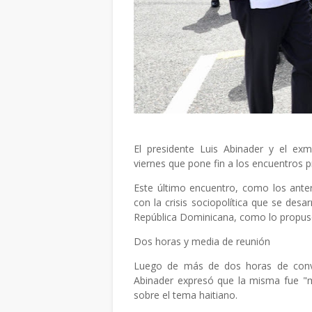
El presidente Luis Abinader y el exm
viernes que pone fin a los encuentros pri
Este último encuentro, como los anter
con la crisis sociopolítica que se desar
República Dominicana, como lo propuso
Dos horas y media de reunión
Luego de más de dos horas de conver
Abinader expresó que la misma fue "m
sobre el tema haitiano.