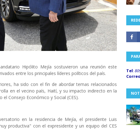
REDE
PAR
andatario Hipólito Mejía sostuvieron una reunión este
Tel
:
80
vados entre los principales líderes políticos del país.
Corre
iores, ha sido con el fin de abordar temas relacionados
rolla en el vecino país, Haití, y su impacto indirecto en la
NOT
 el Consejo Económico y Social (CES).
satorio en la residencia de Mejía, el presidente Luis
uy productiva" con el expresidente y un equipo del CES