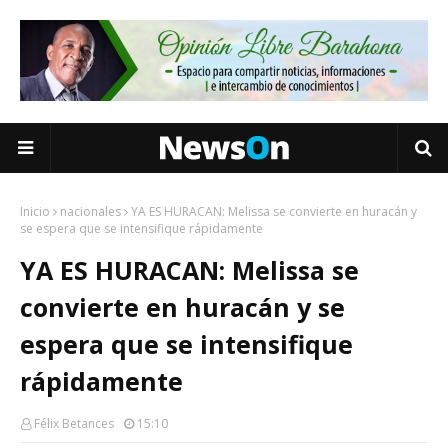
Inicio
nacionales
YA ES HURACAN: Melissa se convierte en huracán y
se espera que se intensifique rápidamente
YA ES HURACAN: Melissa se
convierte en huracán y se
espera que se intensifique
rápidamente
Félix Betances
15:10