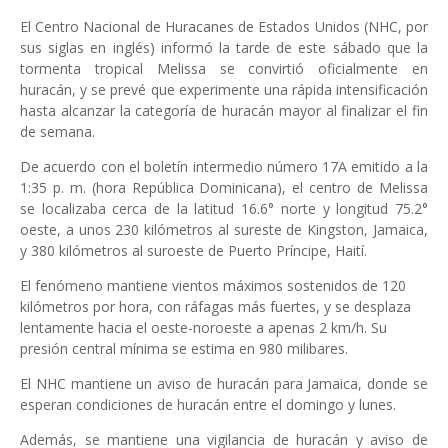
El Centro Nacional de Huracanes de Estados Unidos (NHC, por
sus siglas en inglés) informó la tarde de este sábado que la
tormenta tropical Melissa se convirtió oficialmente en
huracán, y se prevé que experimente una rápida intensificación
hasta alcanzar la categoría de huracán mayor al finalizar el fin
de semana.
De acuerdo con el boletín intermedio número 17A emitido a la
1:35 p. m. (hora República Dominicana), el centro de Melissa
se localizaba cerca de la latitud 16.6° norte y longitud 75.2°
oeste, a unos 230 kilómetros al sureste de Kingston, Jamaica,
y 380 kilómetros al suroeste de Puerto Príncipe, Haití.
El fenómeno mantiene vientos máximos sostenidos de 120
kilómetros por hora, con ráfagas más fuertes, y se desplaza
lentamente hacia el oeste-noroeste a apenas 2 km/h. Su
presión central mínima se estima en 980 milibares.
El NHC mantiene un aviso de huracán para Jamaica, donde se
esperan condiciones de huracán entre el domingo y lunes.
Además, se mantiene una vigilancia de huracán y aviso de