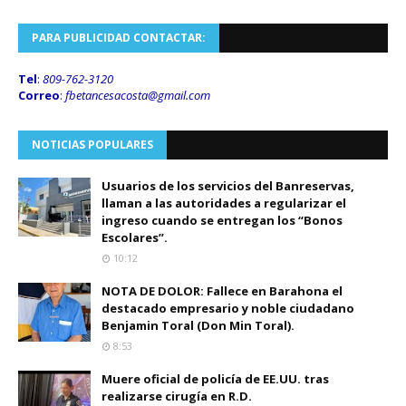
PARA PUBLICIDAD CONTACTAR:
Tel
:
809-762-3120
Correo
:
fbetancesacosta@gmail.
com
NOTICIAS POPULARES
Usuarios de los servicios del Banreservas,
llaman a las autoridades a regularizar el
ingreso cuando se entregan los “Bonos
Escolares”.
10:12
NOTA DE DOLOR: Fallece en Barahona el
destacado empresario y noble ciudadano
Benjamin Toral (Don Min Toral).
8:53
Muere oficial de policía de EE.UU. tras
realizarse cirugía en R.D.