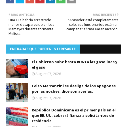
MÁS ANTIGUA
MÁS RECIENTE
Una Ola habría arrastrado
"Abinader está completamente
menor desaparecido en Los
solo, sus funcionarios están en
Mameyes durante tormenta
campaña" afirma Karen Ricardo.
Melissa.
ENTRADAS QUE PUEDEN INTERESARTE
El Gobierno sube hasta RD$3 a las gasolinas y
el gasoil
August 07, 2026
Celso Marranzini se desliga de los apagones
por las noches, dice son averías.
August 07, 2026
República Dominicana es el primer país en el
que EE. UU. cobrará fianza a solicitantes de
residencia