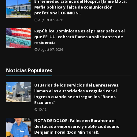
Enfermedad crónica del Hospital Jaime Mota:
Mafia política y falta de comunicación
profesional. OPINION..
August 07, 2026
República Dominicana es el primer país en el
que EE. UU. cobrará fianza a solicitantes de
residencia
August 07, 2026
Noticias Populares
Usuarios de los servicios del Banreservas,
llaman a las autoridades a regularizar el
ingreso cuando se entregan los “Bonos
Escolares”.
10:12
NOTA DE DOLOR: Fallece en Barahona el
destacado empresario y noble ciudadano
Benjamin Toral (Don Min Toral).