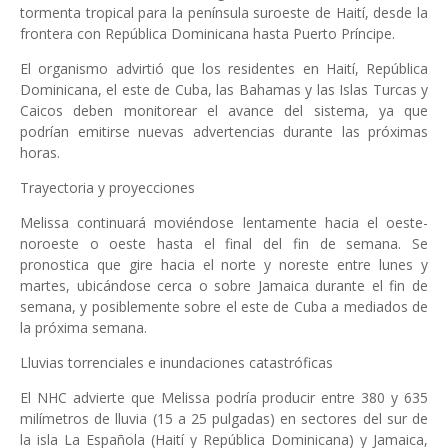
tormenta tropical para la península suroeste de Haití, desde la
frontera con República Dominicana hasta Puerto Príncipe.
El organismo advirtió que los residentes en Haití, República
Dominicana, el este de Cuba, las Bahamas y las Islas Turcas y
Caicos deben monitorear el avance del sistema, ya que
podrían emitirse nuevas advertencias durante las próximas
horas.
Trayectoria y proyecciones
Melissa continuará moviéndose lentamente hacia el oeste-
noroeste o oeste hasta el final del fin de semana. Se
pronostica que gire hacia el norte y noreste entre lunes y
martes, ubicándose cerca o sobre Jamaica durante el fin de
semana, y posiblemente sobre el este de Cuba a mediados de
la próxima semana.
Lluvias torrenciales e inundaciones catastróficas
El NHC advierte que Melissa podría producir entre 380 y 635
milímetros de lluvia (15 a 25 pulgadas) en sectores del sur de
la isla La Española (Haití y República Dominicana) y Jamaica,