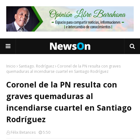
Inicio
Santiago. Rodríguez
Coronel de la PN resulta con graves
quemaduras al incendiarse cuartel en Santiago Rodríguez
Coronel de la PN resulta con
graves quemaduras al
incendiarse cuartel en Santiago
Rodríguez
Félix Betances
5:50