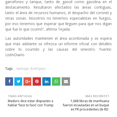
garrafones y tanque, tanto de gasoil como gasolina en el
destacamento. Resultaron afectados las áreas contiguas,
tanto el área de recursos humanos, el despacho del coronel y
otras zonas. Nosotros no tenemos especialistas en fuegos,
por eso tenemos que esperar que lleguen para que nos digan
que fue lo que ocurrió”, afirma Tejada.
Las autoridades mantienen el área acordonada y se espera
que más adelante se ofrezca un informe oficial con detalles
sobre lo ocurrido y las causas del siniestro. Fuente:
ListínDiario.
Tags:
Santiago. Rodríguez
MÁS ANTIGUA
MÁS RECIENTE
Maduro dice estar dispuesto a
1,668 libras de marihuana
hablar ‘face to face’ con Trump
fueron incautadas en un buque
en PR procedentes de RD.