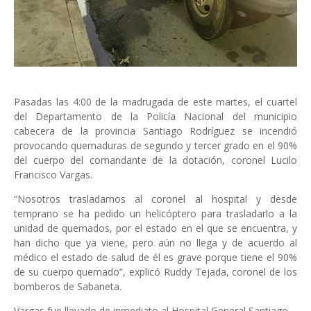
Pasadas las 4:00 de la madrugada de este martes, el cuartel
del Departamento de la Policía Nacional del municipio
cabecera de la provincia Santiago Rodríguez se incendió
provocando quemaduras de segundo y tercer grado en el 90%
del cuerpo del comandante de la dotación, coronel Lucilo
Francisco Vargas.
“Nosotros trasladamos al coronel al hospital y desde
temprano se ha pedido un helicóptero para trasladarlo a la
unidad de quemados, por el estado en el que se encuentra, y
han dicho que ya viene, pero aún no llega y de acuerdo al
médico el estado de salud de él es grave porque tiene el 90%
de su cuerpo quemado”, explicó Ruddy Tejada, coronel de los
bomberos de Sabaneta.
Vargas fue llevado de inmediato al Hospital General Santiago