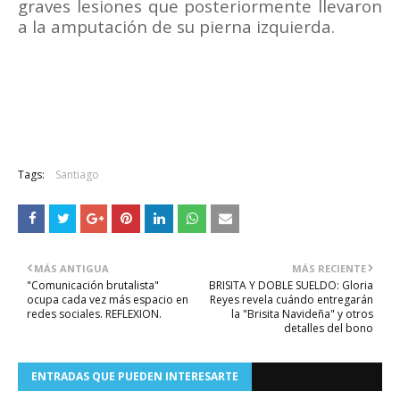
graves lesiones que posteriormente llevaron
a la amputación de su pierna izquierda.
Tags:
Santiago
MÁS ANTIGUA
MÁS RECIENTE
"Comunicación brutalista"
BRISITA Y DOBLE SUELDO: Gloria
ocupa cada vez más espacio en
Reyes revela cuándo entregarán
redes sociales. REFLEXION.
la "Brisita Navideña" y otros
detalles del bono
ENTRADAS QUE PUEDEN INTERESARTE