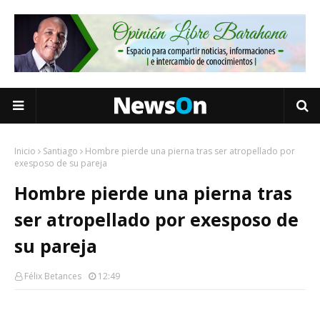
Inicio
Santiago
Hombre pierde una pierna tras ser atropellado por
exesposo de su pareja
Hombre pierde una pierna tras
ser atropellado por exesposo de
su pareja
Félix Betances
12:49