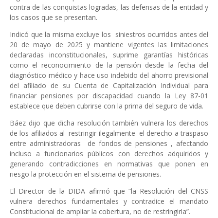
contra de las conquistas logradas, las defensas de la entidad y
los casos que se presentan.
Indicó que la misma excluye los
siniestros ocurridos antes del
20 de mayo de 2025 y mantiene vigentes las limitaciones
declaradas inconstitucionales, suprime garantías históricas
como el reconocimiento de la pensión desde la fecha del
diagnóstico médico y hace uso indebido del ahorro previsional
del afiliado de su Cuenta de Capitalización Individual para
financiar pensiones por discapacidad cuando la Ley 87-01
establece que deben cubrirse con la prima del seguro de vida.
Báez dijo que dicha resolución también vulnera los derechos
de los afiliados al
restringir ilegalmente
el derecho a traspaso
entre administradoras
de fondos de pensiones , afectando
incluso a funcionarios públicos con derechos adquiridos y
generando contradicciones en normativas que ponen en
riesgo la protección en el sistema de pensiones.
El Director de la DIDA afirmó que “la Resolución del CNSS
vulnera derechos fundamentales y contradice el mandato
Constitucional de ampliar la cobertura, no de restringirla”.