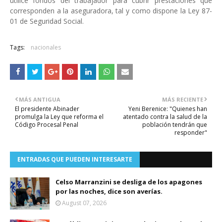
utilice fondos del trabajador para cubrir prestaciones que
corresponden a la aseguradora, tal y como dispone la Ley 87-
01 de Seguridad Social.
Tags:
nacionales
MÁS ANTIGUA
MÁS RECIENTE
El presidente Abinader
Yeni Berenice: "Quienes han
promulga la Ley que reforma el
atentado contra la salud de la
Código Procesal Penal
población tendrán que
responder"
ENTRADAS QUE PUEDEN INTERESARTE
Celso Marranzini se desliga de los apagones
por las noches, dice son averías.
August 07, 2026