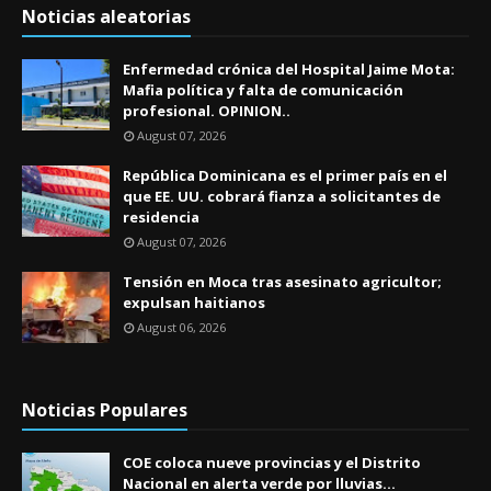
Noticias aleatorias
Enfermedad crónica del Hospital Jaime Mota:
Mafia política y falta de comunicación
profesional. OPINION..
August 07, 2026
República Dominicana es el primer país en el
que EE. UU. cobrará fianza a solicitantes de
residencia
August 07, 2026
Tensión en Moca tras asesinato agricultor;
expulsan haitianos
August 06, 2026
Noticias Populares
COE coloca nueve provincias y el Distrito
Nacional en alerta verde por lluvias...