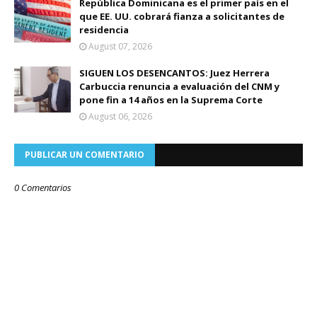
República Dominicana es el primer país en el
que EE. UU. cobrará fianza a solicitantes de
residencia
August 07, 2026
SIGUEN LOS DESENCANTOS: Juez Herrera
Carbuccia renuncia a evaluación del CNM y
pone fin a 14 años en la Suprema Corte
August 06, 2026
PUBLICAR UN COMENTARIO
0 Comentarios