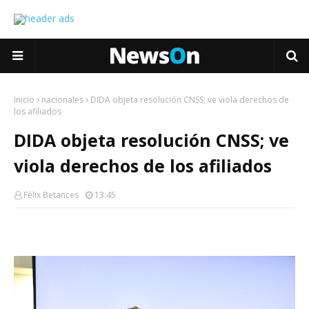
Inicio
nacionales
DIDA objeta resolución CNSS; ve viola derechos de
los afiliados
DIDA objeta resolución CNSS; ve
viola derechos de los afiliados
Félix Betances
13:45