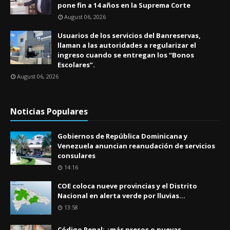
pone fin a 14 años en la Suprema Corte
August 06, 2026
Usuarios de los servicios del Banreservas,
llaman a las autoridades a regularizar el
ingreso cuando se entregan los “Bonos
Escolares”.
August 06, 2026
Noticias Populares
Gobiernos de República Dominicana y
Venezuela anuncian reanudación de servicios
consulares
14:16
COE coloca nueve provincias y el Distrito
Nacional en alerta verde por lluvias...
13:58
Código Penal: ¿más presos o nuevas