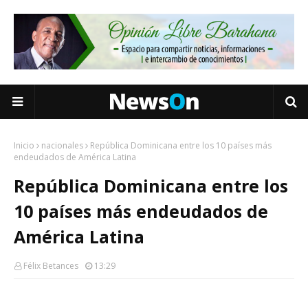
Inicio
nacionales
República Dominicana entre los 10 países más
endeudados de América Latina
República Dominicana entre los
10 países más endeudados de
América Latina
Félix Betances
13:29