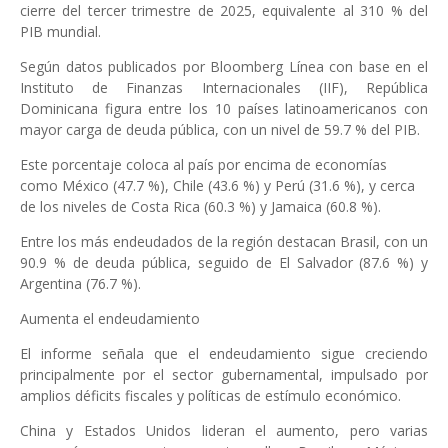
cierre del tercer trimestre de 2025, equivalente al 310 % del
PIB mundial.
Según datos publicados por Bloomberg Línea con base en el
Instituto de Finanzas Internacionales (IIF), República
Dominicana figura entre los 10 países latinoamericanos con
mayor carga de deuda pública, con un nivel de 59.7 % del PIB.
Este porcentaje coloca al país por encima de economías
como México (47.7 %), Chile (43.6 %) y Perú (31.6 %), y cerca
de los niveles de Costa Rica (60.3 %) y Jamaica (60.8 %).
Entre los más endeudados de la región destacan Brasil, con un
90.9 % de deuda pública, seguido de El Salvador (87.6 %) y
Argentina (76.7 %).
Aumenta el endeudamiento
El informe señala que el endeudamiento sigue creciendo
principalmente por el sector gubernamental, impulsado por
amplios déficits fiscales y políticas de estímulo económico.
China y Estados Unidos lideran el aumento, pero varias