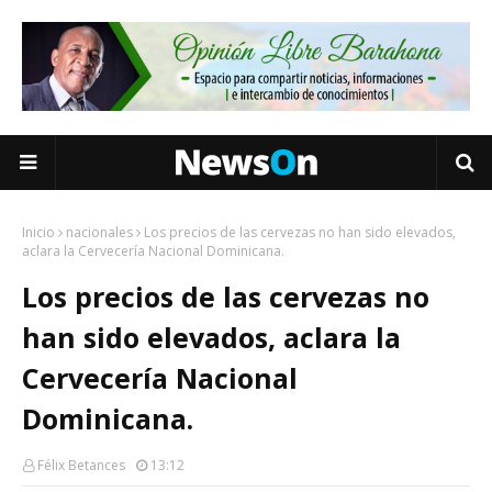
Inicio
nacionales
Los precios de las cervezas no han sido elevados,
aclara la Cervecería Nacional Dominicana.
Los precios de las cervezas no
han sido elevados, aclara la
Cervecería Nacional
Dominicana.
Félix Betances
13:12