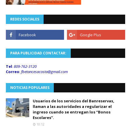
REDES SOCIALES
PARA PUBLICIDAD CONTACTAR:
Tel
:
809-762-3120
Correo
:
fbetancesacosta@gmail.
com
NOTICIAS POPULARES
Usuarios de los servicios del Banreservas,
llaman a las autoridades a regularizar el
ingreso cuando se entregan los “Bonos
Escolares”.
10:12