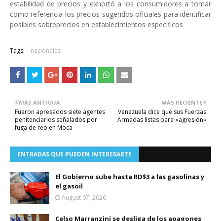
estabilidad de precios y exhortó a los consumidores a tomar
como referencia los precios sugeridos oficiales para identificar
posibles sobreprecios en establecimientos específicos
Tags:
nacionales
MÁS ANTIGUA
MÁS RECIENTE
Fueron apresados siete agentes
Venezuela dice que sus Fuerzas
penitenciarios señalados por
Armadas listas para «agresión»
fuga de reo en Moca
ENTRADAS QUE PUEDEN INTERESARTE
El Gobierno sube hasta RD$3 a las gasolinas y
el gasoil
August 07, 2026
Celso Marranzini se desliga de los apagones