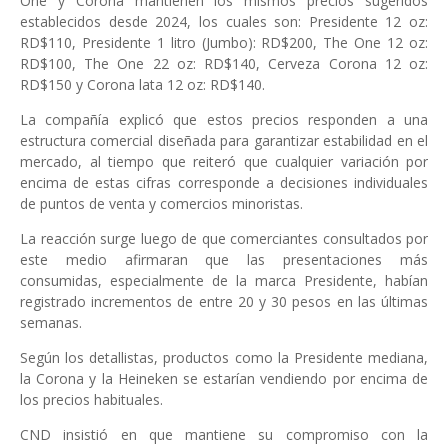
One y Corona mantienen los mismos precios sugeridos
establecidos desde 2024, los cuales son: Presidente 12 oz:
RD$110, Presidente 1 litro (Jumbo): RD$200, The One 12 oz:
RD$100, The One 22 oz: RD$140, Cerveza Corona 12 oz:
RD$150 y Corona lata 12 oz: RD$140.
La compañía explicó que estos precios responden a una
estructura comercial diseñada para garantizar estabilidad en el
mercado, al tiempo que reiteró que cualquier variación por
encima de estas cifras corresponde a decisiones individuales
de puntos de venta y comercios minoristas.
La reacción surge luego de que comerciantes consultados por
este medio afirmaran que las presentaciones más
consumidas, especialmente de la marca Presidente, habían
registrado incrementos de entre 20 y 30 pesos en las últimas
semanas.
Según los detallistas, productos como la Presidente mediana,
la Corona y la Heineken se estarían vendiendo por encima de
los precios habituales.
CND insistió en que mantiene su compromiso con la