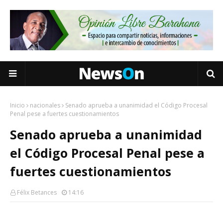
Inicio
nacionales
Senado aprueba a unanimidad el Código Procesal
Penal pese a fuertes cuestionamientos
Senado aprueba a unanimidad
el Código Procesal Penal pese a
fuertes cuestionamientos
Félix Betances
14:16