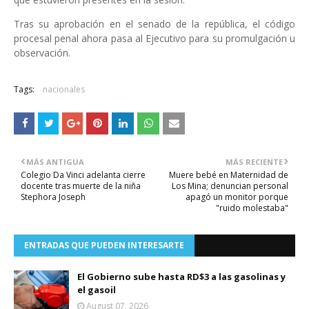
Tras su aprobación en el senado de la república, el código
procesal penal ahora pasa al Ejecutivo para su promulgación u
observación.
Tags:
nacionales
MÁS ANTIGUA
MÁS RECIENTE
Colegio Da Vinci adelanta cierre
Muere bebé en Maternidad de
docente tras muerte de la niña
Los Mina; denuncian personal
Stephora Joseph
apagó un monitor porque
"ruido molestaba"
ENTRADAS QUE PUEDEN INTERESARTE
El Gobierno sube hasta RD$3 a las gasolinas y
el gasoil
August 07, 2026