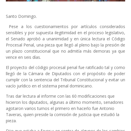
Santo Domingo.
Pese a los cuestionamientos por artículos considerados
sensibles y por supuesta ilegitimidad en el proceso legislativo,
el Senado aprobó a unanimidad y en única lectura el Código
Procesal Penal, una pieza que llegó al pleno bajo la presión de
un plazo constitucional que no admitía más demoras ya que
vence en seis días.
El proyecto del código procesal penal fue ratificado tal y como
llegó de la Cámara de Diputados con el propósito de poder
cumplir con la sentencia del Tribunal Constitucional y evitar un
vacío jurídico en el sistema penal dominicano.
Tras dar lectura al informe con las 60 modificaciones que
hicieron los diputados, algunas a último momento, senadores
agotaron varios turnos el primero en hacerlo fue Antonio
Taveras, quien preside la comisión de justicia que estudió la
pieza.
Dijo que estaba a favor y en contra de algunos de los cambios