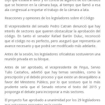
que se hicieron en la cámara baja, al tiempo que llamó a esa
ala congresual a respetar el trabajo de la cámara a lata.
Reacciones y opiniones de los legisladores sobre el Código
El vicepresidente del senado Pedro Catrain denunció que hay
interés de sectores que quieren obstaculizar la aprobación del
código. En tanto el senador Rafael Barón Duluc, reconoció
que el código no es perfecto, pero aseguró que representa un
avance necesario y que podrá ser modificado más adelante.
Antes de la sesión, los legisladores oficialistas sostuvieron una
reunión privada en su bloque.
Antes de ser aprobado, el vicepresidente de Finjus, Servio
Tulio Castaños, advirtió que hay temas sensibles, como la
prescripción y el debido proceso y que existe un desequilibrio a
favor del Ministerio Público, por lo que sostuvo que lo más
prudente sería que el Senado retome el texto del 2015 y
posponga el debate para incorporar a más sectores.
El proyecto fue aprobado a unanimidad por los 29 legisladores
que estuvieron presentes en la sesión.