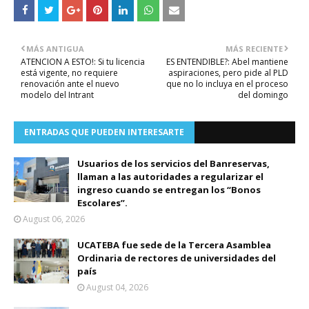
MÁS ANTIGUA
MÁS RECIENTE
ATENCION A ESTO!: Si tu licencia
ES ENTENDIBLE?: Abel mantiene
está vigente, no requiere
aspiraciones, pero pide al PLD
renovación ante el nuevo
que no lo incluya en el proceso
modelo del Intrant
del domingo
ENTRADAS QUE PUEDEN INTERESARTE
Usuarios de los servicios del Banreservas,
llaman a las autoridades a regularizar el
ingreso cuando se entregan los “Bonos
Escolares”.
August 06, 2026
UCATEBA fue sede de la Tercera Asamblea
Ordinaria de rectores de universidades del
país
August 04, 2026