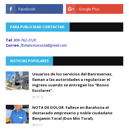
PARA PUBLICIDAD CONTACTAR:
Tel
:
809-762-3120
Correo
:
fbetancesacosta@gmail.
com
NOTICIAS POPULARES
Usuarios de los servicios del Banreservas,
llaman a las autoridades a regularizar el
ingreso cuando se entregan los “Bonos
Escolares”.
10:12
NOTA DE DOLOR: Fallece en Barahona el
destacado empresario y noble ciudadano
Benjamin Toral (Don Min Toral).
8:53