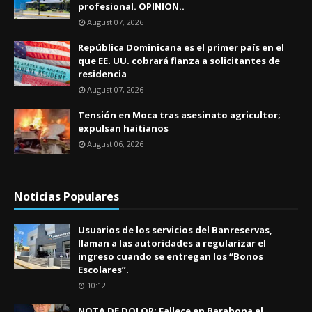
profesional. OPINION..
August 07, 2026
República Dominicana es el primer país en el
que EE. UU. cobrará fianza a solicitantes de
residencia
August 07, 2026
Tensión en Moca tras asesinato agricultor;
expulsan haitianos
August 06, 2026
Noticias Populares
Usuarios de los servicios del Banreservas,
llaman a las autoridades a regularizar el
ingreso cuando se entregan los “Bonos
Escolares”.
10:12
NOTA DE DOLOR: Fallece en Barahona el