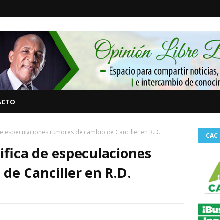
ACTO
 de especulaciones rumores de cambio de Canciller en R.D.
CAC
ifica de especulaciones
de Canciller en R.D.