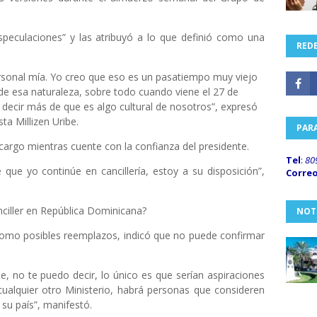
especulaciones” y las atribuyó a lo que definió como una
REDE
sonal mía. Yo creo que eso es un pasatiempo muy viejo
 de esa naturaleza, sobre todo cuando viene el 27 de
 decir más de que es algo cultural de nosotros”, expresó
ta Millizen Uribe.
PAR
 cargo mientras cuente con la confianza del presidente.
Tel
:
80
 que yo continúe en cancillería, estoy a su disposición”,
Corre
ciller en República Dominicana?
NOT
como posibles reemplazos, indicó que no puede confirmar
, no te puedo decir, lo único es que serían aspiraciones
cualquier otro Ministerio, habrá personas que consideren
 su país”, manifestó.