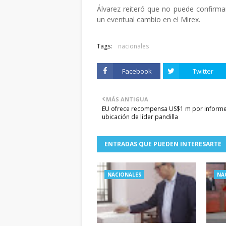
Álvarez reiteró que no puede confirma
un eventual cambio en el Mirex.
Tags:
nacionales
Facebook
Twitter
MÁS ANTIGUA
EU ofrece recompensa US$1 m por inform
ubicación de líder pandilla
ENTRADAS QUE PUEDEN INTERESARTE
NACIONALES
NA