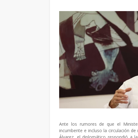
Ante los rumores de que el Minister
incumbente e incluso la circulación de 
Álvarez, el diplomático respondió a 