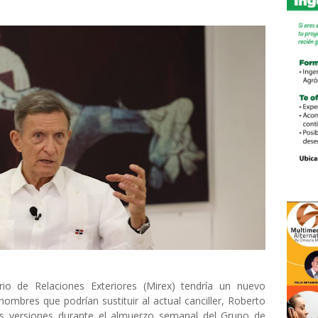
io de Relaciones Exteriores (Mirex) tendría un nuevo
nombres que podrían sustituir al actual canciller, Roberto
las versiones durante el almuerzo semanal del Grupo de