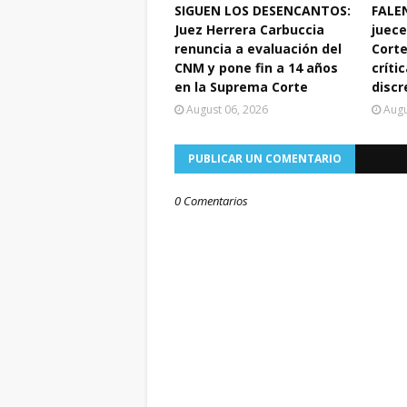
SIGUEN LOS DESENCANTOS:
FALEN
Juez Herrera Carbuccia
juece
renuncia a evaluación del
Corte
CNM y pone fin a 14 años
crític
en la Suprema Corte
discr
August 06, 2026
Augu
PUBLICAR UN COMENTARIO
0 Comentarios