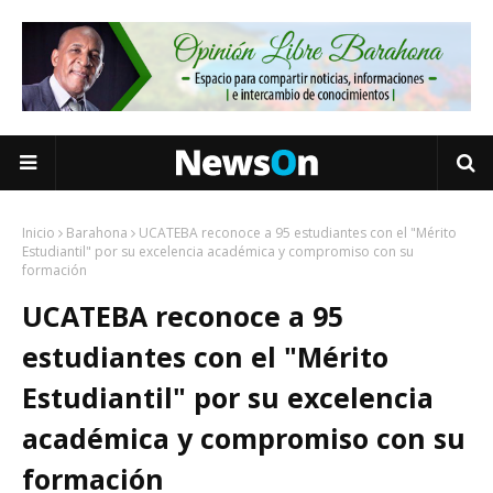
Inicio
Barahona
UCATEBA reconoce a 95 estudiantes con el "Mérito
Estudiantil" por su excelencia académica y compromiso con su
formación
UCATEBA reconoce a 95
estudiantes con el "Mérito
Estudiantil" por su excelencia
académica y compromiso con su
formación