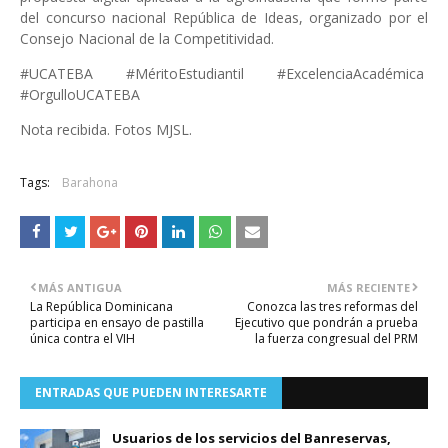
del concurso nacional República de Ideas, organizado por el
Consejo Nacional de la Competitividad.
#UCATEBA #MéritoEstudiantil #ExcelenciaAcadémica
#OrgulloUCATEBA
Nota recibida. Fotos MJSL.
Tags:
Barahona
MÁS ANTIGUA
MÁS RECIENTE
La República Dominicana
Conozca las tres reformas del
participa en ensayo de pastilla
Ejecutivo que pondrán a prueba
única contra el VIH
la fuerza congresual del PRM
ENTRADAS QUE PUEDEN INTERESARTE
Usuarios de los servicios del Banreservas,