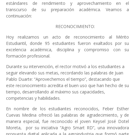
estándares de rendimiento y aprovechamiento en el
transcurso de su preparación académica. Veamos a
continuación:
RECONOCIMIENTO:
Hoy realizamos un acto de reconocimiento al Mérito
Estudiantil, donde 95 estudiantes fueron exaltados por su
excelencia académica, disciplina y compromiso con su
formación profesional.
Durante su intervención, el rector motivó a los estudiantes a
seguir elevando sus metas, recordando las palabras de Juan
Pablo Duarte: “Aprovechemos el tiempo”, destacando que
este reconocimiento acredita el buen uso que han hecho de su
tiempo, desarrollando al máximo sus capacidades,
competencias y habilidades.
En nombre de los estudiantes reconocidos, Feber Esther
Cuevas Medina ofreció las palabras de agradecimiento, y de
manera especial, fue reconocido el joven Keysel José Dotel
Moreta,
por su iniciativa “Agro Smart RD”, una innovadora
propuesta digital aplicada a la agroindustria que formó parte