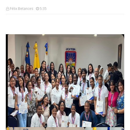
Félix Betances
5:35