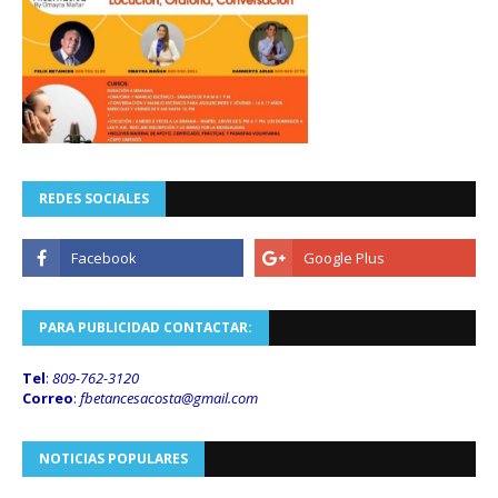
REDES SOCIALES
PARA PUBLICIDAD CONTACTAR:
Tel
:
809-762-3120
Correo
:
fbetancesacosta@gmail.
com
NOTICIAS POPULARES