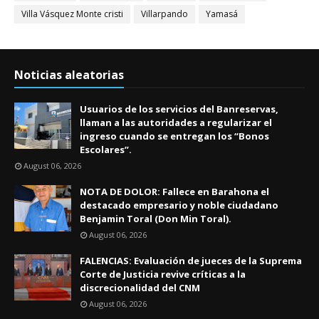
Villa Vásquez Monte cristi
Villarpando
Yamasá
Noticias aleatorias
Usuarios de los servicios del Banreservas,
llaman a las autoridades a regularizar el
ingreso cuando se entregan los “Bonos
Escolares”.
August 06, 2026
NOTA DE DOLOR: Fallece en Barahona el
destacado empresario y noble ciudadano
Benjamin Toral (Don Min Toral).
August 06, 2026
FALENCIAS: Evaluación de jueces de la Suprema
Corte de Justicia revive críticas a la
discrecionalidad del CNM
August 06, 2026