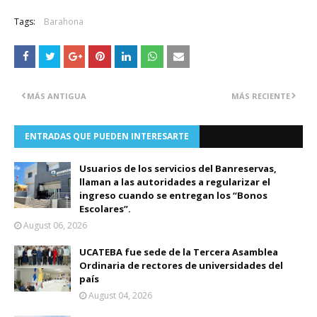
Tags:
Barahona
MÁS ANTIGUA
MÁS RECIENTE
ENTRADAS QUE PUEDEN INTERESARTE
Usuarios de los servicios del Banreservas,
llaman a las autoridades a regularizar el
ingreso cuando se entregan los “Bonos
Escolares”.
August 06, 2026
UCATEBA fue sede de la Tercera Asamblea
Ordinaria de rectores de universidades del
país
August 04, 2026