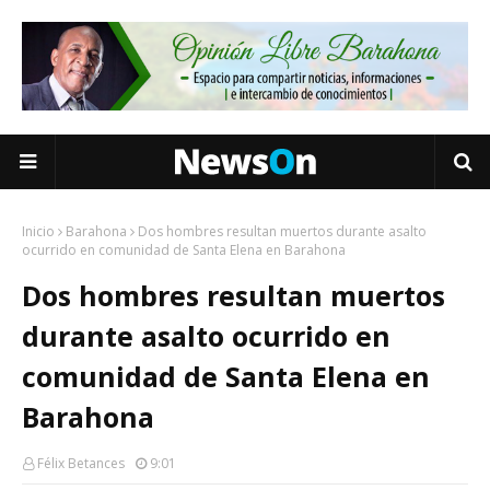
Inicio
Barahona
Dos hombres resultan muertos durante asalto
ocurrido en comunidad de Santa Elena en Barahona
Dos hombres resultan muertos
durante asalto ocurrido en
comunidad de Santa Elena en
Barahona
Félix Betances
9:01