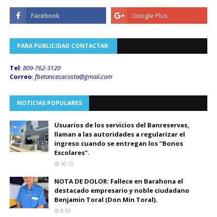
PARA PUBLICIDAD CONTACTAR:
Tel
:
809-762-3120
Correo
:
fbetancesacosta@gmail.
com
NOTICIAS POPULARES
Usuarios de los servicios del Banreservas,
llaman a las autoridades a regularizar el
ingreso cuando se entregan los “Bonos
Escolares”.
10:12
NOTA DE DOLOR: Fallece en Barahona el
destacado empresario y noble ciudadano
Benjamin Toral (Don Min Toral).
8:53