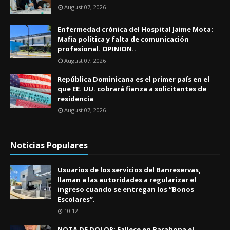
August 07, 2026
Enfermedad crónica del Hospital Jaime Mota:
Mafia política y falta de comunicación
profesional. OPINION..
August 07, 2026
República Dominicana es el primer país en el
que EE. UU. cobrará fianza a solicitantes de
residencia
August 07, 2026
Noticias Populares
Usuarios de los servicios del Banreservas,
llaman a las autoridades a regularizar el
ingreso cuando se entregan los “Bonos
Escolares”.
10:12
NOTA DE DOLOR: Fallece en Barahona el