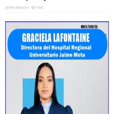
Félix Betances
14:06