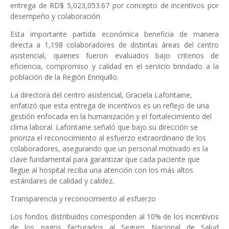
entrega de RD$ 5,023,053.67 por concepto de incentivos por
desempeño y colaboración.
Esta importante partida económica beneficia de manera
directa a 1,198 colaboradores de distintas áreas del centro
asistencial, quienes fueron evaluados bajo criterios de
eficiencia, compromiso y calidad en el servicio brindado a la
población de la Región Enriquillo.
La directora del centro asistencial, Graciela Lafontaine,
enfatizó que esta entrega de incentivos es un reflejo de una
gestión enfocada en la humanización y el fortalecimiento del
clima laboral. Lafontaine señaló que bajo su dirección se
prioriza el reconocimiento al esfuerzo extraordinario de los
colaboradores, asegurando que un personal motivado es la
clave fundamental para garantizar que cada paciente que
llegue al hospital reciba una atención con los más altos
estándares de calidad y calidez.
Transparencia y reconocimiento al esfuerzo
Los fondos distribuidos corresponden al 10% de los incentivos
de los pagos facturados al Seguro Nacional de Salud