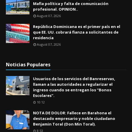
Mafia política y falta de comunicación
profesional. OPINION..
August 07, 2026
República Dominicana es el primer país en el
que EE. UU. cobrará fianza a solicitantes de
residencia
August 07, 2026
Noticias Populares
Usuarios de los servicios del Banreservas,
llaman a las autoridades a regularizar el
ingreso cuando se entregan los “Bonos
Escolares”.
10:12
NOTA DE DOLOR: Fallece en Barahona el
destacado empresario y noble ciudadano
Benjamin Toral (Don Min Toral).
8:53