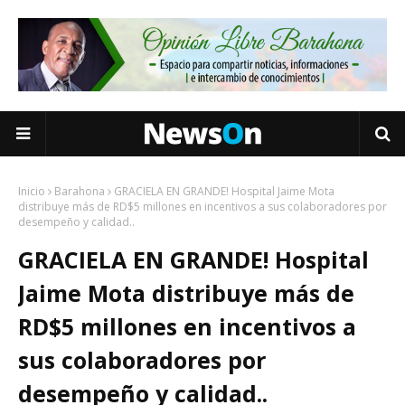
Inicio
Barahona
GRACIELA EN GRANDE! Hospital Jaime Mota
distribuye más de RD$5 millones en incentivos a sus colaboradores por
desempeño y calidad..
GRACIELA EN GRANDE! Hospital
Jaime Mota distribuye más de
RD$5 millones en incentivos a
sus colaboradores por
desempeño y calidad..