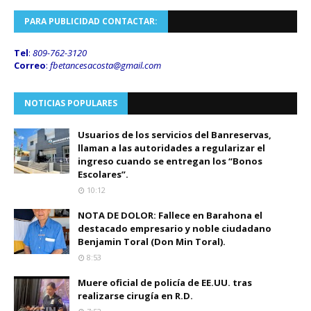
PARA PUBLICIDAD CONTACTAR:
Tel
:
809-762-3120
Correo
:
fbetancesacosta@gmail.
com
NOTICIAS POPULARES
Usuarios de los servicios del Banreservas,
llaman a las autoridades a regularizar el
ingreso cuando se entregan los “Bonos
Escolares”.
10:12
NOTA DE DOLOR: Fallece en Barahona el
destacado empresario y noble ciudadano
Benjamin Toral (Don Min Toral).
8:53
Muere oficial de policía de EE.UU. tras
realizarse cirugía en R.D.