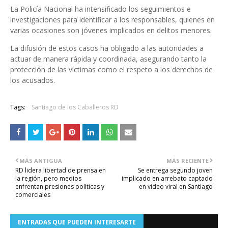
La Policía Nacional ha intensificado los seguimientos e
investigaciones para identificar a los responsables, quienes en
varias ocasiones son jóvenes implicados en delitos menores.
La difusión de estos casos ha obligado a las autoridades a
actuar de manera rápida y coordinada, asegurando tanto la
protección de las víctimas como el respeto a los derechos de
los acusados.
Tags:
Santiago de los Caballeros RD
MÁS ANTIGUA
MÁS RECIENTE
RD lidera libertad de prensa en
Se entrega segundo joven
la región, pero medios
implicado en arrebato captado
enfrentan presiones políticas y
en video viral en Santiago
comerciales
ENTRADAS QUE PUEDEN INTERESARTE