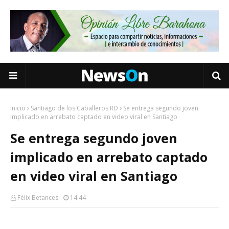
Inicio
Santiago de los Caballeros RD
Se entrega segundo joven
implicado en arrebato captado en video viral en Santiago
Se entrega segundo joven
implicado en arrebato captado
en video viral en Santiago
Félix Betances
14:44