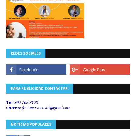
REDES SOCIALES
PARA PUBLICIDAD CONTACTAR:
Tel
:
809-762-3120
Correo
:
fbetancesacosta@gmail.
com
NOTICIAS POPULARES