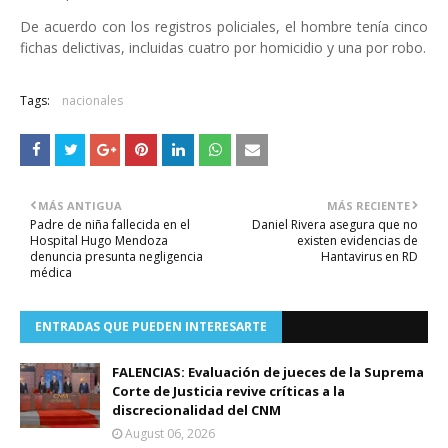
De acuerdo con los registros policiales, el hombre tenía cinco
fichas delictivas, incluidas cuatro por homicidio y una por robo.
Tags:
nacionales
MÁS ANTIGUA
MÁS RECIENTE
Padre de niña fallecida en el
Daniel Rivera asegura que no
Hospital Hugo Mendoza
existen evidencias de
denuncia presunta negligencia
Hantavirus en RD
médica
ENTRADAS QUE PUEDEN INTERESARTE
FALENCIAS: Evaluación de jueces de la Suprema
Corte de Justicia revive críticas a la
discrecionalidad del CNM
August 06, 2026