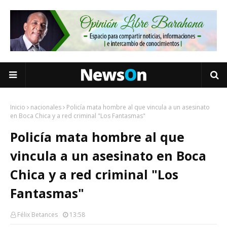
Inicio
nacionales
Policía mata hombre al que vincula a un asesinato
en Boca Chica y a red criminal "Los Fantasmas"
Policía mata hombre al que
vincula a un asesinato en Boca
Chica y a red criminal "Los
Fantasmas"
Félix Betances
13:58