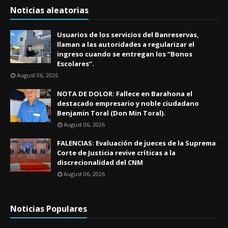
Noticias aleatorias
Usuarios de los servicios del Banreservas,
llaman a las autoridades a regularizar el
ingreso cuando se entregan los “Bonos
Escolares”.
August 06, 2026
NOTA DE DOLOR: Fallece en Barahona el
destacado empresario y noble ciudadano
Benjamin Toral (Don Min Toral).
August 06, 2026
FALENCIAS: Evaluación de jueces de la Suprema
Corte de Justicia revive críticas a la
discrecionalidad del CNM
August 06, 2026
Noticias Populares