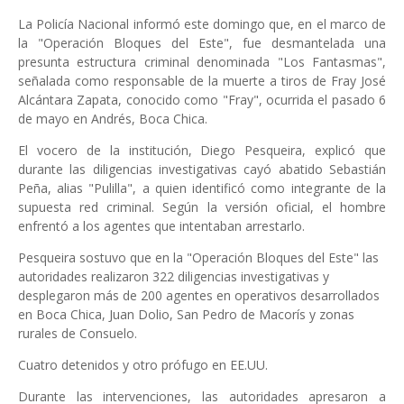
La Policía Nacional informó este domingo que, en el marco de
la "Operación Bloques del Este", fue desmantelada una
presunta estructura criminal denominada "Los Fantasmas",
señalada como responsable de la muerte a tiros de Fray José
Alcántara Zapata, conocido como "Fray", ocurrida el pasado 6
de mayo en Andrés, Boca Chica.
El vocero de la institución, Diego Pesqueira, explicó que
durante las diligencias investigativas cayó abatido Sebastián
Peña, alias "Pulilla", a quien identificó como integrante de la
supuesta red criminal. Según la versión oficial, el hombre
enfrentó a los agentes que intentaban arrestarlo.
Pesqueira sostuvo que en la "Operación Bloques del Este" las
autoridades realizaron 322 diligencias investigativas y
desplegaron más de 200 agentes en operativos desarrollados
en Boca Chica, Juan Dolio, San Pedro de Macorís y zonas
rurales de Consuelo.
Cuatro detenidos y otro prófugo en EE.UU.
Durante las intervenciones, las autoridades apresaron a