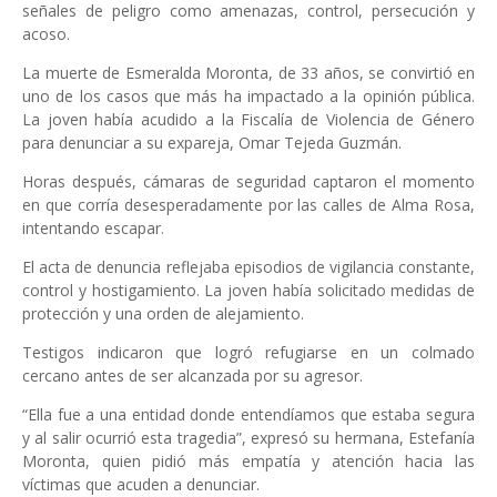
señales de peligro como amenazas, control, persecución y
acoso.
La muerte de Esmeralda Moronta, de 33 años, se convirtió en
uno de los casos que más ha impactado a la opinión pública.
La joven había acudido a la Fiscalía de Violencia de Género
para denunciar a su expareja, Omar Tejeda Guzmán.
Horas después, cámaras de seguridad captaron el momento
en que corría desesperadamente por las calles de Alma Rosa,
intentando escapar.
El acta de denuncia reflejaba episodios de vigilancia constante,
control y hostigamiento. La joven había solicitado medidas de
protección y una orden de alejamiento.
Testigos indicaron que logró refugiarse en un colmado
cercano antes de ser alcanzada por su agresor.
“Ella fue a una entidad donde entendíamos que estaba segura
y al salir ocurrió esta tragedia”, expresó su hermana, Estefanía
Moronta, quien pidió más empatía y atención hacia las
víctimas que acuden a denunciar.