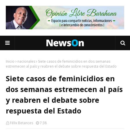
Inicio
nacionales
Siete casos de feminicidios en dos semanas
estremecen al país y reabren el debate sobre respuesta del Estado
Siete casos de feminicidios en
dos semanas estremecen al país
y reabren el debate sobre
respuesta del Estado
Félix Betances
7:38