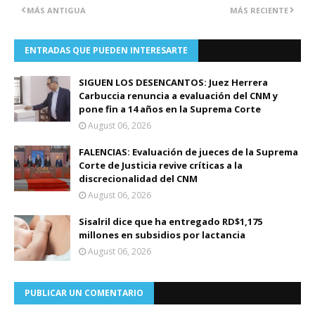
MÁS ANTIGUA
MÁS RECIENTE
ENTRADAS QUE PUEDEN INTERESARTE
SIGUEN LOS DESENCANTOS: Juez Herrera
Carbuccia renuncia a evaluación del CNM y
pone fin a 14 años en la Suprema Corte
August 06, 2026
FALENCIAS: Evaluación de jueces de la Suprema
Corte de Justicia revive críticas a la
discrecionalidad del CNM
August 06, 2026
Sisalril dice que ha entregado RD$1,175
millones en subsidios por lactancia
August 06, 2026
PUBLICAR UN COMENTARIO