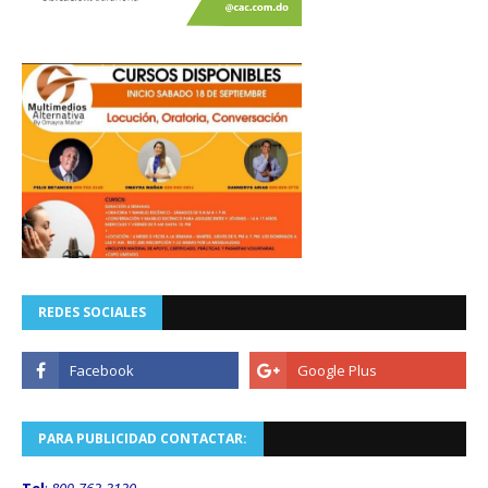
REDES SOCIALES
PARA PUBLICIDAD CONTACTAR:
Tel
:
809-762-3120