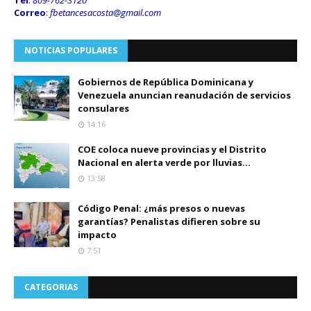
Correo
:
fbetancesacosta@gmail.
com
NOTICIAS POPULARES
Gobiernos de República Dominicana y
Venezuela anuncian reanudación de servicios
consulares
14:16
COE coloca nueve provincias y el Distrito
Nacional en alerta verde por lluvias...
13:58
Código Penal: ¿más presos o nuevas
garantías? Penalistas difieren sobre su
impacto
7:51
CATEGORIAS