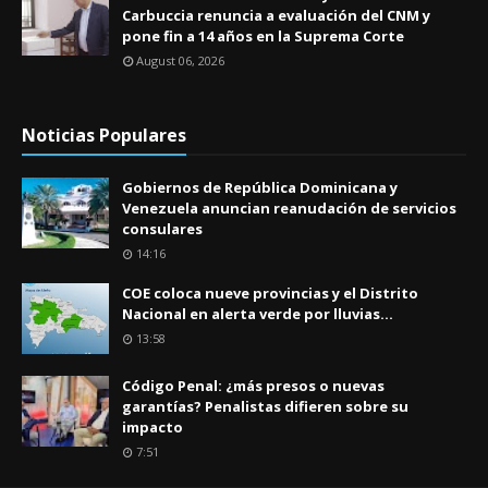
Carbuccia renuncia a evaluación del CNM y
pone fin a 14 años en la Suprema Corte
August 06, 2026
Noticias Populares
Gobiernos de República Dominicana y
Venezuela anuncian reanudación de servicios
consulares
14:16
COE coloca nueve provincias y el Distrito
Nacional en alerta verde por lluvias...
13:58
Código Penal: ¿más presos o nuevas
garantías? Penalistas difieren sobre su
impacto
7:51