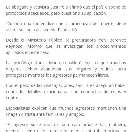
La abogada y activista Susi Pola afirmó que el país dispone de
protocolos adecuados, pero cuestionó su aplicación.
“Cuando una mujer dice que la amenazan de muerte, debe
asumirse con total seriedad”, advirtió.
Desde el Ministerio Público, la procuradora Yeni Berenice
Reynoso informó que se investigan los procedimientos
aplicados en este caso.
La psicóloga Itania María consideró injusto que muchas
mujeres deban abandonar sus hogares y rutinas para
protegerse mientras los agresores permanecen libres.
Con el paso de las investigaciones, familiares aseguran haber
conocido detalles relacionados con conductas de celos y
control.
Especialistas explican que muchos agresores mantienen una
imagen distinta ante familiares y amigos.
“El agresor suele mostrar una cara amable hacia afuera,
mientras dentro de la relación ejerce control emocional y