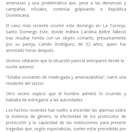
amenazas y una problemática que, pese a las denuncias y
campañas oficiales, continúa golpeando a República
Dominicana.
El caso más reciente ocurrió este domingo en La Toronja,
Santo Domingo Este, donde Indhira Carolina Beltré falleció
tras resultar herida con un objeto cortante, presuntamente
por su pareja, Camilo Rodríguez, de 52 años, quien fue
arrestado horas después.
Vecinos relataron que la situación parecía anticiparse desde la
noche anterior.
“Estaba voceando de madrugada y amenazándola”, narró una
residente del sector.
Otro vecino explicó que el hombre admitió lo ocurrido y
hablaba de entregarse a las autoridades.
Los hechos recientes han vuelto a encender las alarmas sobre
la violencia de género, la efectividad de los protocolos de
protección y la capacidad de las instituciones para prevenir
tragedias que, según especialistas, suelen estar precedidas por