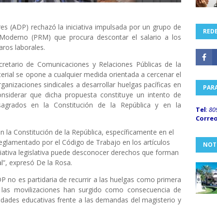
s (ADP) rechazó la iniciativa impulsada por un grupo de
REDE
 Moderno (PRM) que procura descontar el salario a los
aros laborales.
cretario de Comunicaciones y Relaciones Públicas de la
erial se opone a cualquier medida orientada a cercenar el
ganizaciones sindicales a desarrollar huelgas pacíficas en
PAR
considerar que dicha propuesta constituye un intento de
sagrados en la Constitución de la República y en la
Tel
:
80
Corre
 la Constitución de la República, específicamente en el
reglamentado por el Código de Trabajo en los artículos
NOT
iciativa legislativa puede desconocer derechos que forman
l”, expresó De la Rosa.
ADP no es partidaria de recurrir a las huelgas como primera
 las movilizaciones han surgido como consecuencia de
idades educativas frente a las demandas del magisterio y