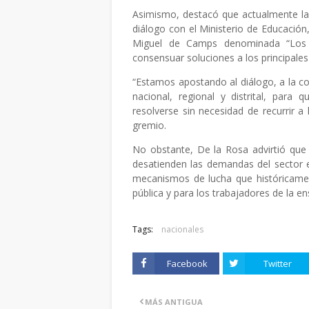
Asimismo, destacó que actualmente l
diálogo con el Ministerio de Educación,
Miguel de Camps denominada “Los Ci
consensuar soluciones a los principale
“Estamos apostando al diálogo, a la co
nacional, regional y distrital, par
resolverse sin necesidad de recurrir a 
gremio.
No obstante, De la Rosa advirtió que
desatienden las demandas del sector e
mecanismos de lucha que históricamen
pública y para los trabajadores de la e
Tags:
nacionales
Facebook
Twitter
MÁS ANTIGUA