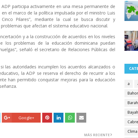
a ADP participa activamente en una mesa permanente de
 en el marco de la política impulsada por el ministro Luis
nco Pilares”, mediante la cual se busca discutir y
s problemas que afectan el sistema educativo nacional.
ncertación y a la construcción de acuerdos en los niveles
a que los problemas de la educación dominicana puedan
huelgas”, señaló el secretario de Relaciones Públicas del
 si las autoridades incumplen los acuerdos alcanzados o
CAT
ducativo, la ADP se reserva el derecho de recurrir a los
te han permitido conquistar mejoras para la educación
a
nseñanza.
Bahor
Bara
Bayah
Google+
Cabre
Clima
MÁS RECIENTE