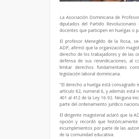
La Asociación Dominicana de Profesore
diputados del Partido Revolucionario
docentes que participen en huelgas o p
El profesor Menegildo de la Rosa, se
ADP, afirmó que la organización magist
derecho de los trabajadores y de las or
defensa de sus reivindicaciones, al 
limitar derechos fundamentales con
legislación laboral dominicana.
“El derecho a huelga está consagrado en
artículo 62, numeral 6, y además está 
401 al 412 de la Ley 16-92. Ninguna in
parte del ordenamiento jurídico naciona
El dirigente magisterial aclaró que la 
opción y recordó que históricamente
incumplimientos por parte de las autor
de la comunidad educativa.