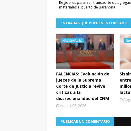
Regidores paralizan transporte de agregad
materiales al puerto de Barahona
ENTRADAS QUE PUEDEN INTERESARTE
NACIONALES
NA
FALENCIAS: Evaluación de
Sisal
jueces de la Suprema
entr
Corte de Justicia revive
millo
críticas a la
lacta
discrecionalidad del CNM
Augu
August 06, 2026
PUBLICAR UN COMENTARIO