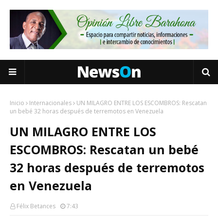
Inicio
Internacionales
UN MILAGRO ENTRE LOS ESCOMBROS: Rescatan
un bebé 32 horas después de terremotos en Venezuela
UN MILAGRO ENTRE LOS
ESCOMBROS: Rescatan un bebé
32 horas después de terremotos
en Venezuela
Félix Betances
7:43