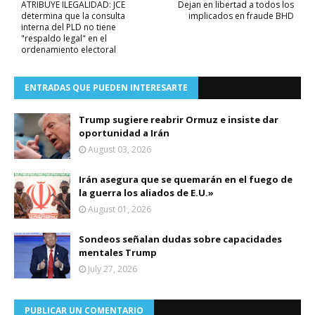
ATRIBUYE ILEGALIDAD: JCE
Dejan en libertad a todos los
determina que la consulta
implicados en fraude BHD
interna del PLD no tiene
"respaldo legal" en el
ordenamiento electoral
ENTRADAS QUE PUEDEN INTERESARTE
Trump sugiere reabrir Ormuz e insiste dar
oportunidad a Irán
August 03, 2026
Irán asegura que se quemarán en el fuego de
la guerra los aliados de E.U.»
August 01, 2026
Sondeos señalan dudas sobre capacidades
mentales Trump
July 27, 2026
PUBLICAR UN COMENTARIO