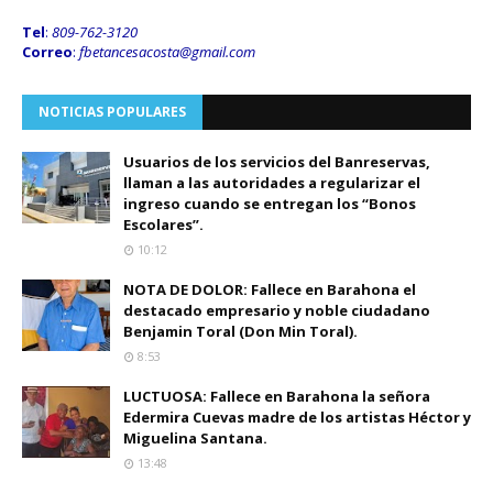
Tel
:
809-762-3120
Correo
:
fbetancesacosta@gmail.
com
NOTICIAS POPULARES
Usuarios de los servicios del Banreservas,
llaman a las autoridades a regularizar el
ingreso cuando se entregan los “Bonos
Escolares”.
10:12
NOTA DE DOLOR: Fallece en Barahona el
destacado empresario y noble ciudadano
Benjamin Toral (Don Min Toral).
8:53
LUCTUOSA: Fallece en Barahona la señora
Edermira Cuevas madre de los artistas Héctor y
Miguelina Santana.
13:48