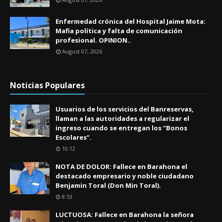
Enfermedad crónica del Hospital Jaime Mota:
Mafia política y falta de comunicación
profesional. OPINION..
August 07, 2026
Noticias Populares
Usuarios de los servicios del Banreservas,
llaman a las autoridades a regularizar el
ingreso cuando se entregan los “Bonos
Escolares”.
10:12
NOTA DE DOLOR: Fallece en Barahona el
destacado empresario y noble ciudadano
Benjamin Toral (Don Min Toral).
8:53
LUCTUOSA: Fallece en Barahona la señora