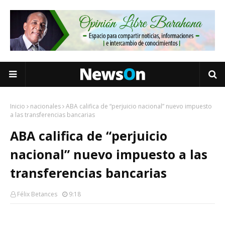
Inicio
nacionales
ABA califica de “perjuicio nacional” nuevo impuesto
a las transferencias bancarias
ABA califica de “perjuicio
nacional” nuevo impuesto a las
transferencias bancarias
Félix Betances
9:18