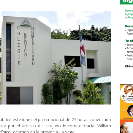
tificó este lunes el paro nacional de 24 horas convocado
sta por el arresto del cirujano bucomaxilofacial William
ínico, ocurrido en la provincia La Vega.