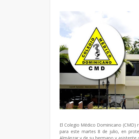
El Colegio Médico Dominicano (CMD) ra
para este martes 8 de julio, en prote
Almánzar y de su hermano y asistente cl