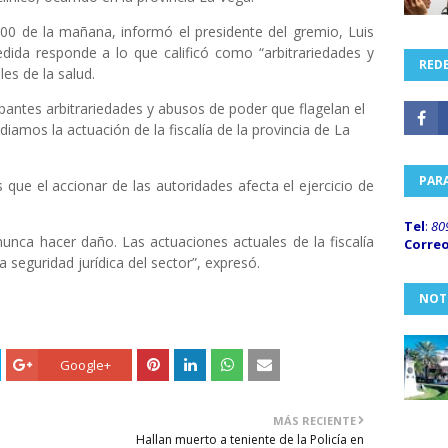
8:00 de la mañana, informó el presidente del gremio, Luis
ida responde a lo que calificó como “arbitrariedades y
REDE
es de la salud.
antes arbitrariedades y abusos de poder que flagelan el
udiamos la actuación de la fiscalía de la provincia de La
PAR
ue el accionar de las autoridades afecta el ejercicio de
Tel
:
80
nunca hacer daño. Las actuaciones actuales de la fiscalía
Corre
 seguridad jurídica del sector”, expresó.
NOT
Google+
MÁS RECIENTE
Hallan muerto a teniente de la Policía en