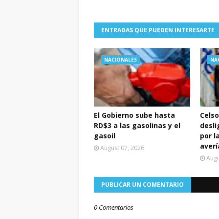
ENTRADAS QUE PUEDEN INTERESARTE
NACIONALES
NA
El Gobierno sube hasta
Celso
RD$3 a las gasolinas y el
desli
gasoil
por l
averí
August 07, 2026
Augu
PUBLICAR UN COMENTARIO
0 Comentarios