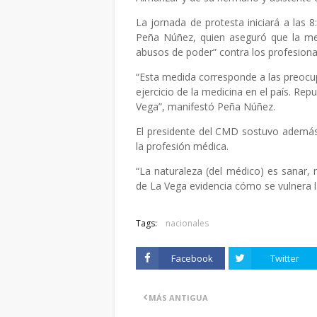
La jornada de protesta iniciará a las 
Peña Núñez, quien aseguró que la med
abusos de poder” contra los profesional
“Esta medida corresponde a las preocup
ejercicio de la medicina en el país. Rep
Vega”, manifestó Peña Núñez.
El presidente del CMD sostuvo además q
la profesión médica.
“La naturaleza (del médico) es sanar, 
de La Vega evidencia cómo se vulnera la
Tags:
nacionales
Facebook
Twitter
MÁS ANTIGUA